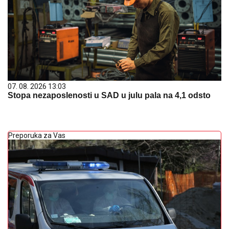
07. 08. 2026 13:03
Stopa nezaposlenosti u SAD u julu pala na 4,1 odsto
Preporuka za Vas