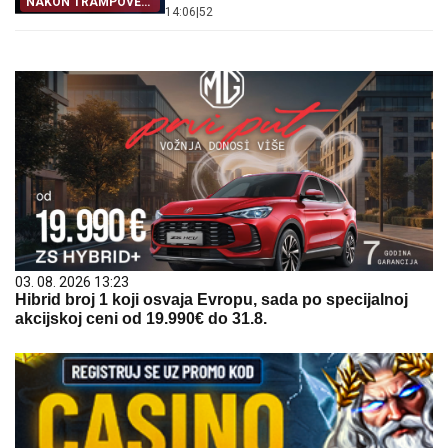
NAKON TRAMPOVE
14:06
|
52
OBJAVE
03. 08. 2026 13:23
Hibrid broj 1 koji osvaja Evropu, sada po specijalnoj
akcijskoj ceni od 19.990€ do 31.8.