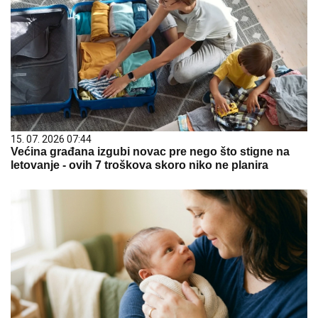
15. 07. 2026 07:44
Većina građana izgubi novac pre nego što stigne na
letovanje - ovih 7 troškova skoro niko ne planira