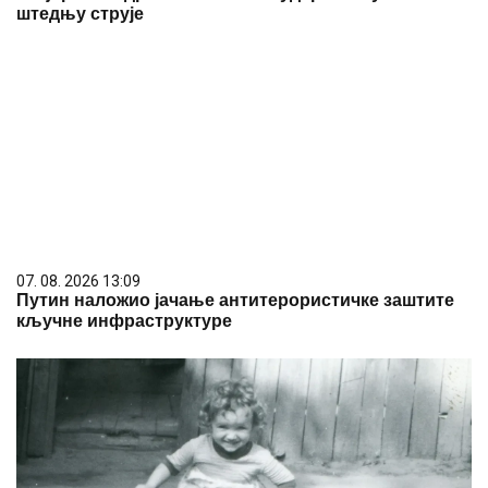
штедњу струје
07. 08. 2026 13:09
Путин наложио јачање антитерористичке заштите
кључне инфраструктуре