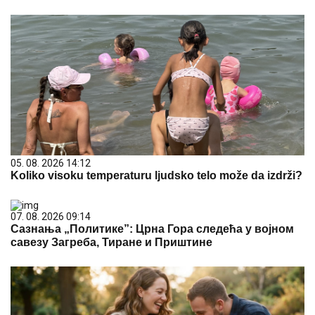
05. 08. 2026 14:12
Koliko visoku temperaturu ljudsko telo može da izdrži?
07. 08. 2026 09:14
Сазнања „Политике”: Црна Гора следећа у војном
савезу Загреба, Тиране и Приштине