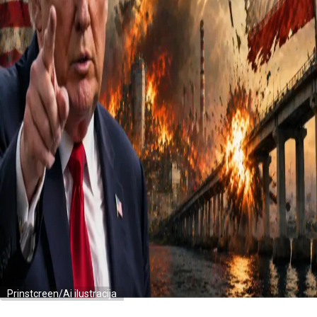
Prinstcreen/Ai ilustracija