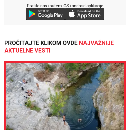
Pratite nas i putem iOS i android aplikacije
PROČITAJTE KLIKOM OVDE
NAJVAŽNIJE
AKTUELNE VESTI