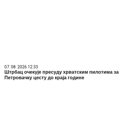
07. 08. 2026 12:33
Штрбац очекује пресуду хрватским пилотима за
Петровачку цесту до краја године