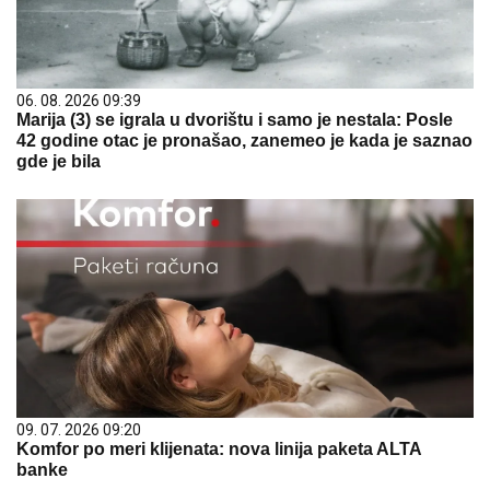
06. 08. 2026 09:39
Marija (3) se igrala u dvorištu i samo je nestala: Posle
42 godine otac je pronašao, zanemeo je kada je saznao
gde je bila
09. 07. 2026 09:20
Komfor po meri klijenata: nova linija paketa ALTA
banke