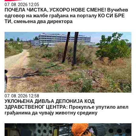
07. 08. 2026 12:05
ПОЧЕЛА ЧИСТКА, УСКОРО НОВЕ СМЕНЕ! Вучићев
одговор на жалбе грађана на порталу КО СИ БРЕ
ТИ, смењена два директора
07. 08. 2026 12:58
УКЛОЊЕНА ДИВЉА ДЕПОНИЈА КОД
ЗДРАВСТВЕНОГ ЦЕНТРА: Прокупље упутило апел
грађанима да чувају животну средину