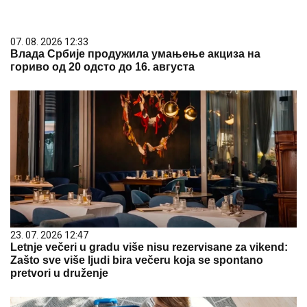
07. 08. 2026 12:33
Влада Србије продужила умањење акциза на
гориво од 20 одсто до 16. августа
23. 07. 2026 12:47
Letnje večeri u gradu više nisu rezervisane za vikend:
Zašto sve više ljudi bira večeru koja se spontano
pretvori u druženje