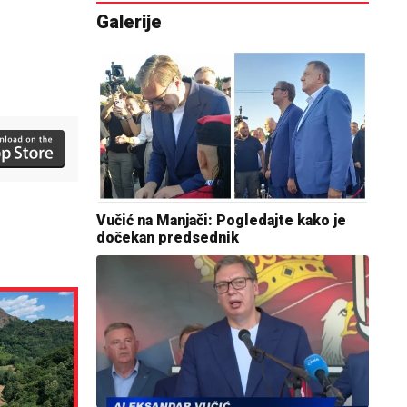
Galerije
Vučić na Manjači: Pogledajte kako je
dočekan predsednik