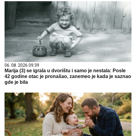
06. 08. 2026 09:39
Marija (3) se igrala u dvorištu i samo je nestala: Posle
42 godine otac je pronašao, zanemeo je kada je saznao
gde je bila