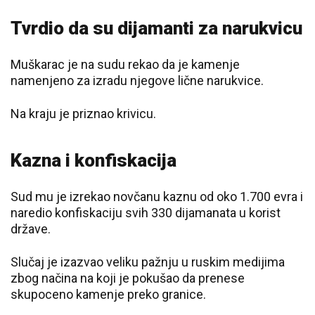
Tvrdio da su dijamanti za narukvicu
Muškarac je na sudu rekao da je kamenje
namenjeno za izradu njegove lične narukvice.
Na kraju je priznao krivicu.
Kazna i konfiskacija
Sud mu je izrekao novčanu kaznu od oko 1.700 evra i
naredio konfiskaciju svih 330 dijamanata u korist
države.
Slučaj je izazvao veliku pažnju u ruskim medijima
zbog načina na koji je pokušao da prenese
skupoceno kamenje preko granice.