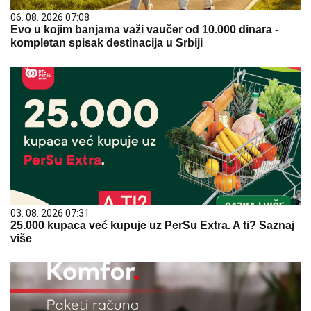
06. 08. 2026 07:08
Evo u kojim banjama važi vaučer od 10.000 dinara -
kompletan spisak destinacija u Srbiji
03. 08. 2026 07:31
25.000 kupaca već kupuje uz PerSu Extra. A ti? Saznaj
više