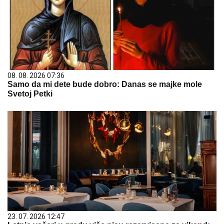
08. 08. 2026 07:36
Samo da mi dete bude dobro: Danas se majke mole
Svetoj Petki
23. 07. 2026 12:47