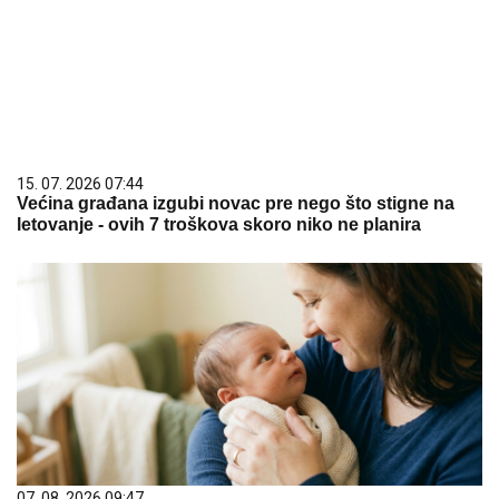
15. 07. 2026 07:44
Većina građana izgubi novac pre nego što stigne na
letovanje - ovih 7 troškova skoro niko ne planira
07. 08. 2026 09:47