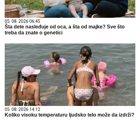
05. 08. 2026 06:45
Šta dete nasleđuje od oca, a šta od majke? Sve što
treba da znate o genetici
05. 08. 2026 14:12
Koliko visoku temperaturu ljudsko telo može da izdrži?