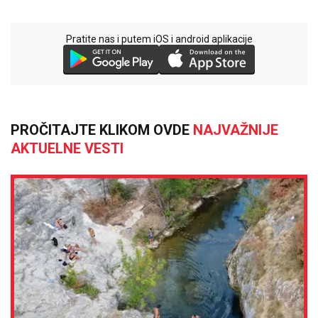
Pratite nas i putem iOS i android aplikacije
PROČITAJTE KLIKOM OVDE
NAJVAŽNIJE
AKTUELNE VESTI