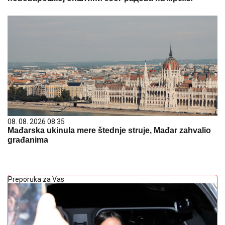
08. 08. 2026 08:35
Mađarska ukinula mere štednje struje, Mađar zahvalio
građanima
Preporuka za Vas