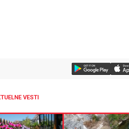
30 °C
Loznica
TUELNE VESTI