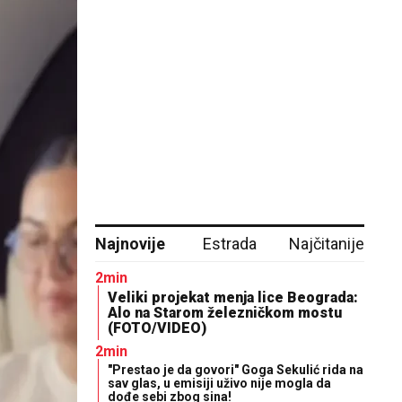
Najnovije
Estrada
Najčitanije
2min
Veliki projekat menja lice Beograda:
Alo na Starom železničkom mostu
(FOTO/VIDEO)
2min
"Prestao je da govori" Goga Sekulić rida na
sav glas, u emisiji uživo nije mogla da
dođe sebi zbog sina!