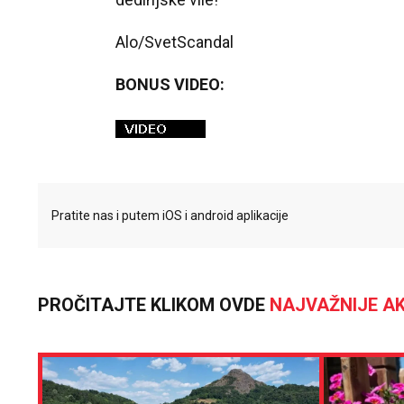
Alo/SvetScandal
BONUS VIDEO:
Pratite nas i putem iOS i android aplikacije
PROČITAJTE KLIKOM OVDE
NAJVAŽNIJE AK