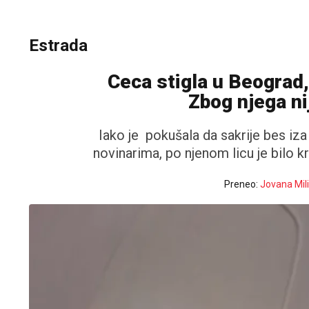
Estrada
Ceca stigla u Beograd,
Zbog njega ni
Iako je pokušala da sakrije bes iza
novinarima, po njenom licu je bilo kr
Preneo:
Jovana Mili