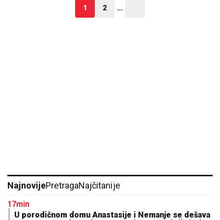
1
2
...
Najnovije
Pretraga
Najčitanije
17min
U porodičnom domu Anastasije i Nemanje se dešava