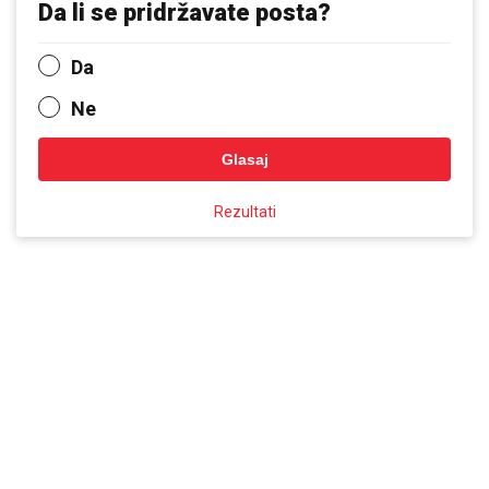
Da li se pridržavate posta?
Da
Ne
Glasaj
Rezultati