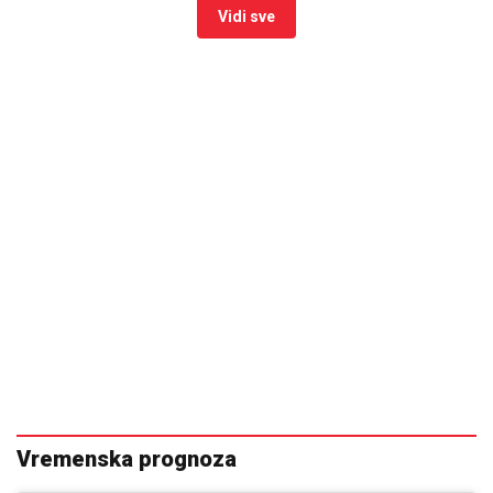
Vidi sve
Vremenska prognoza