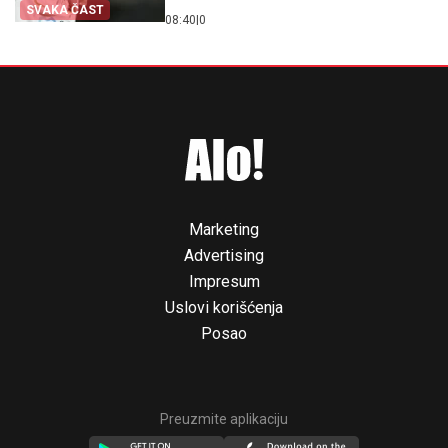
SVAKA ČAST
08:40
|
0
Marketing
Advertising
Impresum
Uslovi korišćenja
Posao
Preuzmite aplikaciju