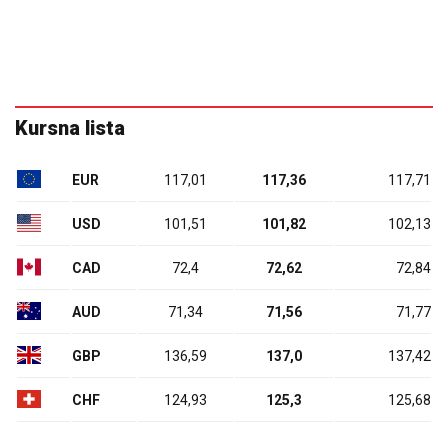
Kursna lista
EUR
117,01
117,36
117,71
USD
101,51
101,82
102,13
CAD
72,4
72,62
72,84
AUD
71,34
71,56
71,77
GBP
136,59
137,0
137,42
CHF
124,93
125,3
125,68