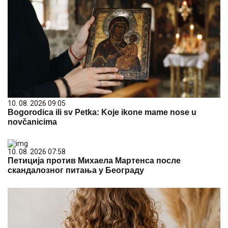
10. 08. 2026 09:05
Bogorodica ili sv Petka: Koje ikone mame nose u
novčanicima
10. 08. 2026 07:58
Петиција против Михаела Мартенса после
скандалозног питања у Београду