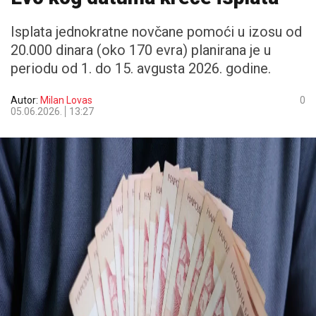
Isplata jednokratne novčane pomoći u izosu od
20.000 dinara (oko 170 evra) planirana je u
periodu od 1. do 15. avgusta 2026. godine.
Autor:
Milan Lovas
0
05.06.2026.
13:27