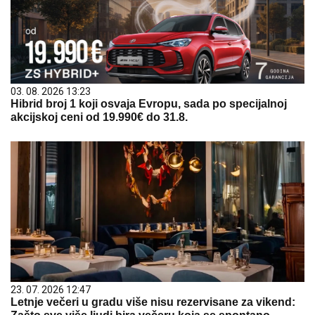
03. 08. 2026 13:23
Hibrid broj 1 koji osvaja Evropu, sada po specijalnoj
akcijskoj ceni od 19.990€ do 31.8.
23. 07. 2026 12:47
Letnje večeri u gradu više nisu rezervisane za vikend: