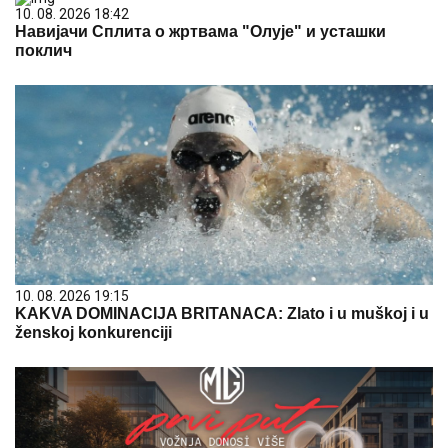
10. 08. 2026 18:42
Навијачи Сплита о жртвама "Олује" и усташки
поклич
10. 08. 2026 19:15
KAKVA DOMINACIJA BRITANACA: Zlato i u muškoj i u
ženskoj konkurenciji