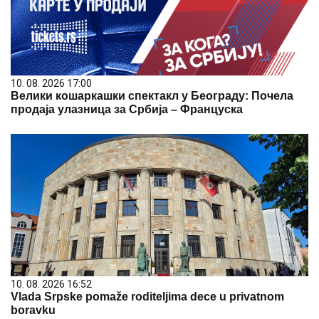
10. 08. 2026 17:00
Велики кошаркашки спектакл у Београду: Почела
продаја улазница за Србија – Француска
10. 08. 2026 16:52
Vlada Srpske pomaže roditeljima dece u privatnom
boravku