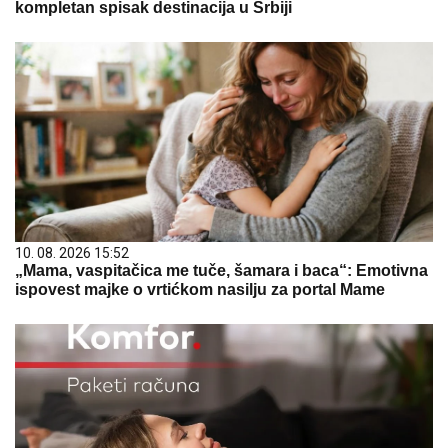
kompletan spisak destinacija u Srbiji
10. 08. 2026 15:52
„Mama, vaspitačica me tuče, šamara i baca“: Emotivna
ispovest majke o vrtićkom nasilju za portal Mame