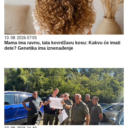
10. 08. 2026 07:05
Mama ima ravnu, tata kovrdžavu kosu: Kakvu će imati
dete? Genetika ima iznenađenje