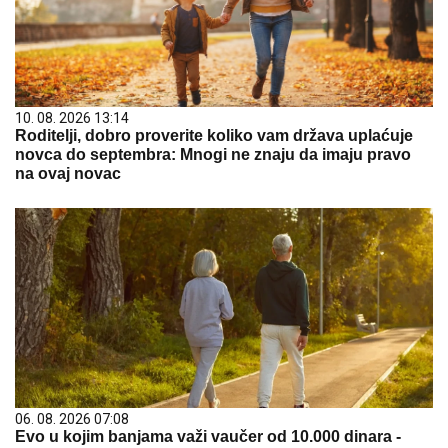
10. 08. 2026 13:14
Roditelji, dobro proverite koliko vam država uplaćuje
novca do septembra: Mnogi ne znaju da imaju pravo
na ovaj novac
06. 08. 2026 07:08
Evo u kojim banjama važi vaučer od 10.000 dinara -