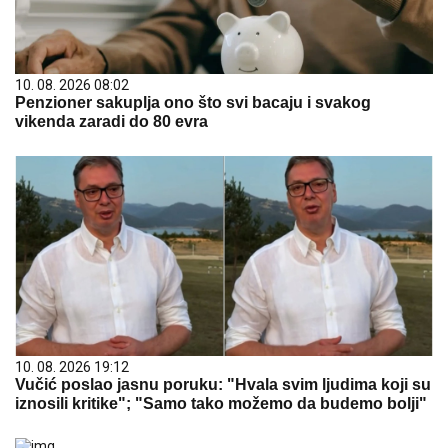
10. 08. 2026 08:02
Penzioner sakuplja ono što svi bacaju i svakog
vikenda zaradi do 80 evra
10. 08. 2026 19:12
Vučić poslao jasnu poruku: "Hvala svim ljudima koji su
iznosili kritike"; "Samo tako možemo da budemo bolji"