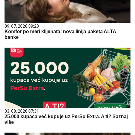
09. 07. 2026 09:20
Komfor po meri klijenata: nova linija paketa ALTA
banke
03. 08. 2026 07:31
25.000 kupaca već kupuje uz PerSu Extra. A ti? Saznaj
više