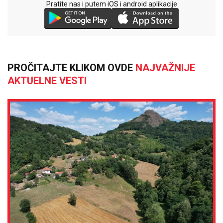
Pratite nas i putem iOS i android aplikacije
PROČITAJTE KLIKOM OVDE
NAJVAŽNIJE
AKTUELNE VESTI