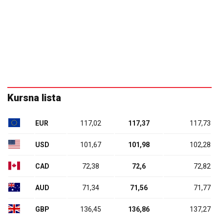
Kursna lista
EUR
117,02
117,37
117,73
USD
101,67
101,98
102,28
CAD
72,38
72,6
72,82
AUD
71,34
71,56
71,77
GBP
136,45
136,86
137,27