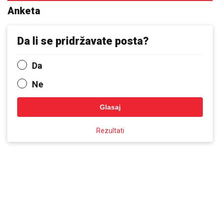
Anketa
Da li se pridržavate posta?
Da
Ne
Glasaj
Rezultati