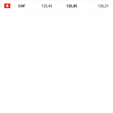
CHF
125,45
125,83
126,21