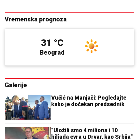
Vremenska prognoza
31 °C
Beograd
Galerije
Vučić na Manjači: Pogledajte
kako je dočekan predsednik
"Uložili smo 4 miliona i 10
hiljada evra u Drvar, kao Srbija"