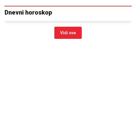
Dnevni horoskop
Vidi sve