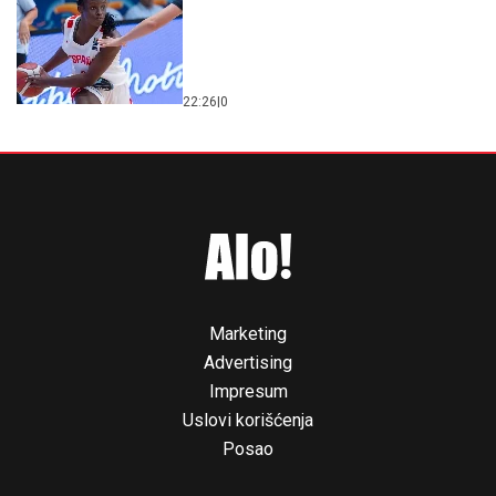
22:26
|
0
Marketing
Advertising
Impresum
Uslovi korišćenja
Posao