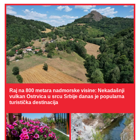
Raj na 800 metara nadmorske visine: Nekadašnji
vulkan Ostrvica u srcu Srbije danas je popularna
turistička destinacija