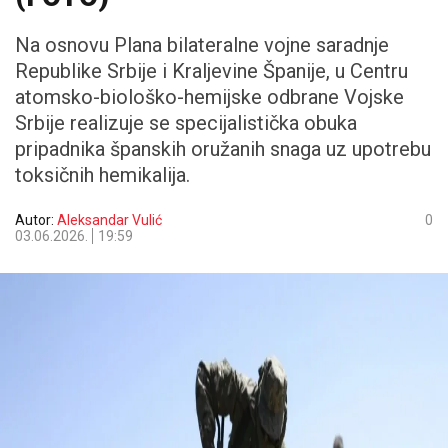
Na osnovu Plana bilateralne vojne saradnje
Republike Srbije i Kraljevine Španije, u Centru
atomsko-biološko-hemijske odbrane Vojske
Srbije realizuje se specijalistička obuka
pripadnika španskih oružanih snaga uz upotrebu
toksičnih hemikalija.
Autor:
Aleksandar Vulić
0
03.06.2026.
19:59