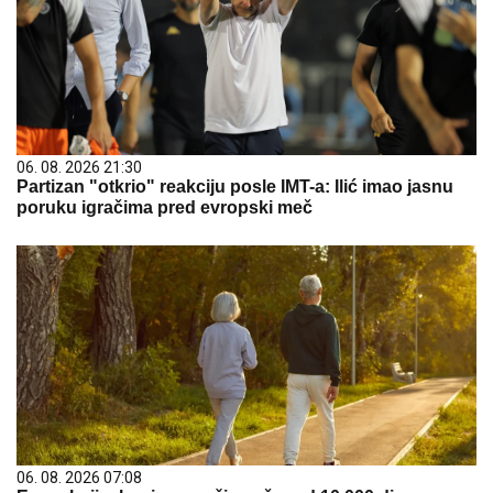
06. 08. 2026 21:30
Partizan "otkrio" reakciju posle IMT-a: Ilić imao jasnu
poruku igračima pred evropski meč
06. 08. 2026 07:08