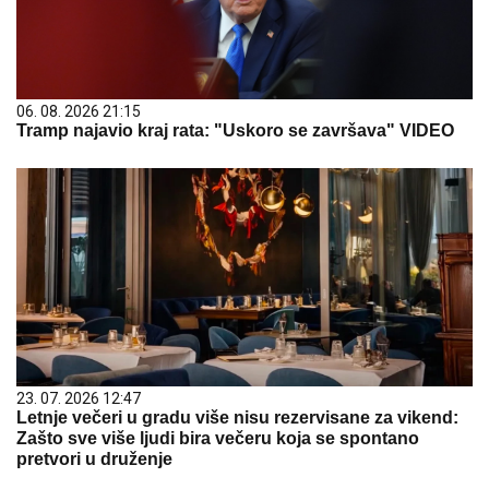
06. 08. 2026 21:15
Tramp najavio kraj rata: "Uskoro se završava" VIDEO
23. 07. 2026 12:47
Letnje večeri u gradu više nisu rezervisane za vikend:
Zašto sve više ljudi bira večeru koja se spontano
pretvori u druženje