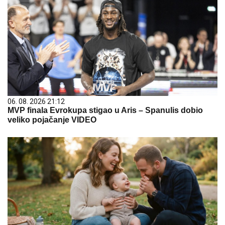
06. 08. 2026 21:12
MVP finala Evrokupa stigao u Aris – Spanulis dobio
veliko pojačanje VIDEO