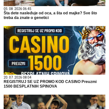
05. 08. 2026 06:45
Šta dete nasleđuje od oca, a šta od majke? Sve što
treba da znate o genetici
20. 07. 2026 08:04
REGISTRUJ SE UZ PROMO KOD CASINO Preuzmi
1500 BESPLATNIH SPINOVA