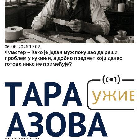
06. 08. 2026 17:02
Фластер – Како је један муж покушао да реши
проблем у кухињи, а добио предмет који данас
готово нико не примећује?