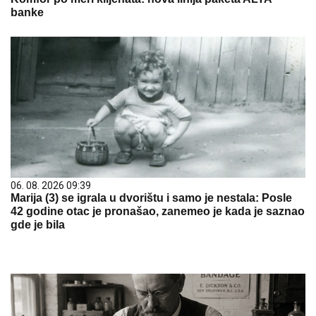
banke
06. 08. 2026 09:39
Marija (3) se igrala u dvorištu i samo je nestala: Posle
42 godine otac je pronašao, zanemeo je kada je saznao
gde je bila