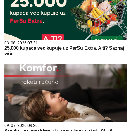
03. 08. 2026 07:31
25.000 kupaca već kupuje uz PerSu Extra. A ti? Saznaj
više
09. 07. 2026 09:20
Komfor po meri klijenata: nova linija paketa ALTA