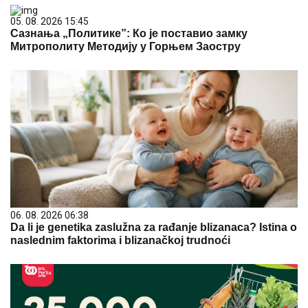
05. 08. 2026 15:45
Сазнања „Политике”: Ко је поставио замку
Митрополиту Методију у Горњем Заостру
06. 08. 2026 06:38
Da li je genetika zaslužna za rađanje blizanaca? Istina o
naslednim faktorima i blizanačkoj trudnoći