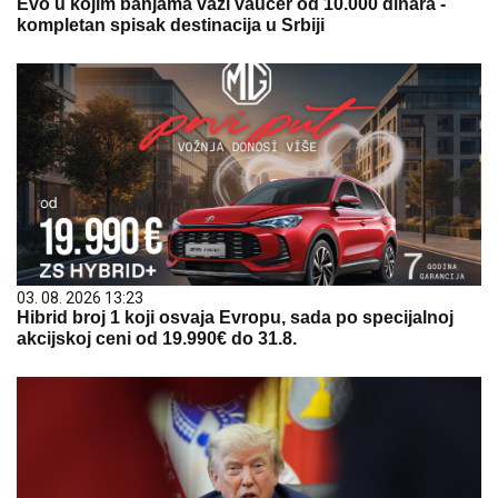
Evo u kojim banjama važi vaučer od 10.000 dinara -
kompletan spisak destinacija u Srbiji
03. 08. 2026 13:23
Hibrid broj 1 koji osvaja Evropu, sada po specijalnoj
akcijskoj ceni od 19.990€ do 31.8.