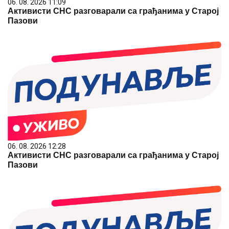
06. 08. 2026 11:09
Активисти СНС разговарали са грађанима у Старој
Пазови
06. 08. 2026 12:28
Активисти СНС разговарали са грађанима у Старој
Пазови