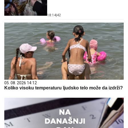
18:14
|
42
05. 08. 2026 14:12
Koliko visoku temperaturu ljudsko telo može da izdrži?