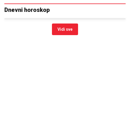
Dnevni horoskop
Vidi sve