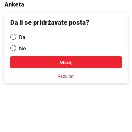
Anketa
Da li se pridržavate posta?
Da
Ne
Glasaj
Rezultati