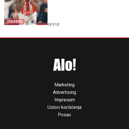
ISKRENO
08:01
|
0
Marketing
Advertising
Impresum
Uslovi korišćenja
Posao