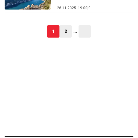
26.11.2025. 19:00
|
0
1
2
...