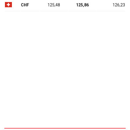
CHF
125,48
125,86
126,23