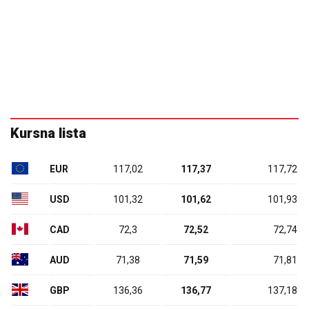
Kursna lista
EUR
117,02
117,37
117,72
USD
101,32
101,62
101,93
CAD
72,3
72,52
72,74
AUD
71,38
71,59
71,81
GBP
136,36
136,77
137,18