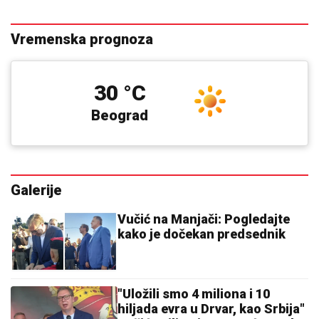
Vremenska prognoza
30 °C
Beograd
Galerije
Vučić na Manjači: Pogledajte
kako je dočekan predsednik
"Uložili smo 4 miliona i 10
hiljada evra u Drvar, kao Srbija"