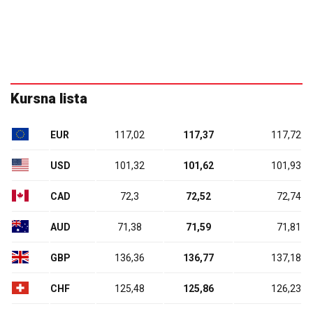
Kursna lista
EUR
117,02
117,37
117,72
USD
101,32
101,62
101,93
CAD
72,3
72,52
72,74
AUD
71,38
71,59
71,81
GBP
136,36
136,77
137,18
CHF
125,48
125,86
126,23