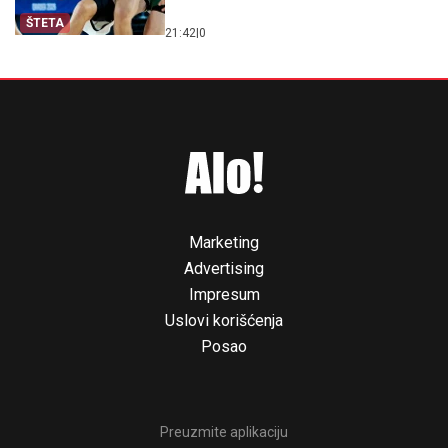
ŠTETA
21:42
|
0
Marketing
Advertising
Impresum
Uslovi korišćenja
Posao
Preuzmite aplikaciju