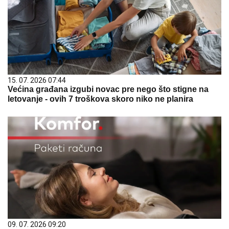
15. 07. 2026 07:44
Većina građana izgubi novac pre nego što stigne na
letovanje - ovih 7 troškova skoro niko ne planira
09. 07. 2026 09:20