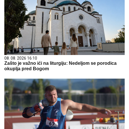
08. 08. 2026 16:10
Zašto je važno ići na liturgiju: Nedeljom se porodica
okuplja pred Bogom