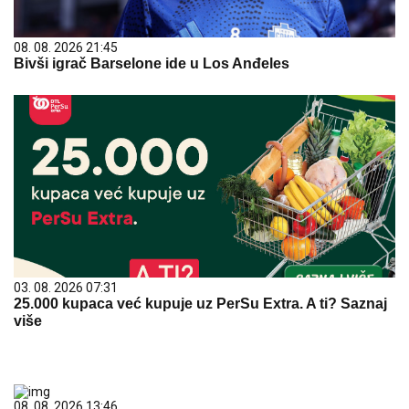
08. 08. 2026 21:45
Bivši igrač Barselone ide u Los Anđeles
03. 08. 2026 07:31
25.000 kupaca već kupuje uz PerSu Extra. A ti? Saznaj
više
08. 08. 2026 13:46