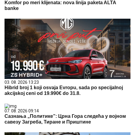
Komfor po meri klijenata: nova linija paketa ALTA
banke
03. 08. 2026 13:23
Hibrid broj 1 koji osvaja Evropu, sada po specijalnoj
akcijskoj ceni od 19.990€ do 31.8.
07. 08. 2026 09:14
Сазнања „Политике”: Црна Гора следећа у војном
савезу Загреба, Тиране и Приштине