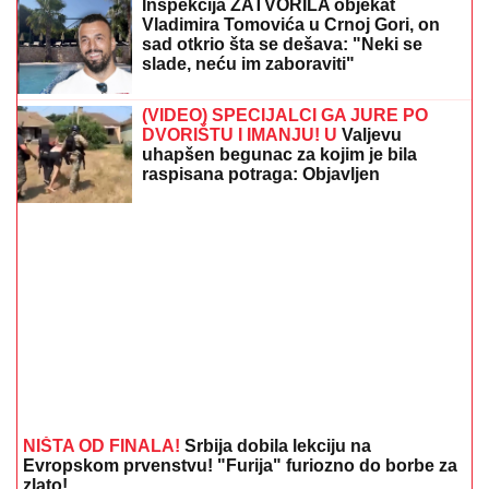
Inspekcija ZATVORILA objekat
Vladimira Tomovića u Crnoj Gori, on
sad otkrio šta se dešava: "Neki se
slade, neću im zaboraviti"
(VIDEO) SPECIJALCI GA JURE PO
DVORIŠTU I IMANJU! U
Valjevu
uhapšen begunac za kojim je bila
raspisana potraga: Objavljen
dramatičan snimak akcije
NIŠTA OD FINALA!
Srbija dobila lekciju na
Evropskom prvenstvu! "Furija" furiozno do borbe za
zlato!