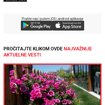
Pratite nas i putem iOS i android aplikacije
PROČITAJTE KLIKOM OVDE
NAJVAŽNIJE
AKTUELNE VESTI