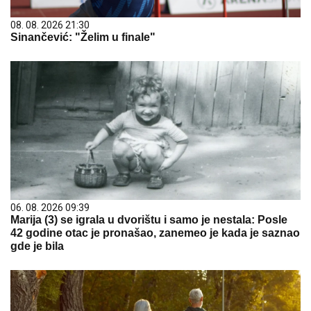
08. 08. 2026 21:30
Sinančević: "Želim u finale"
06. 08. 2026 09:39
Marija (3) se igrala u dvorištu i samo je nestala: Posle
42 godine otac je pronašao, zanemeo je kada je saznao
gde je bila