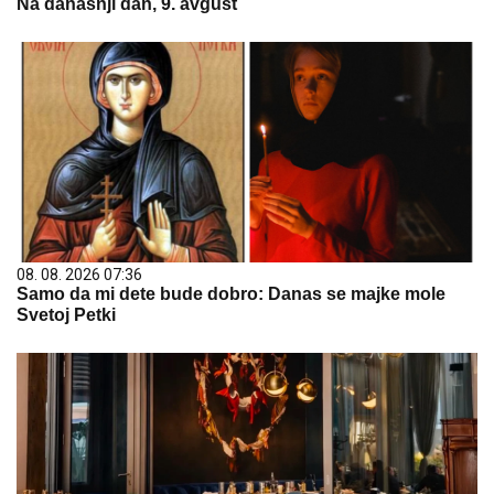
Na današnji dan, 9. avgust
08. 08. 2026 07:36
Samo da mi dete bude dobro: Danas se majke mole
Svetoj Petki