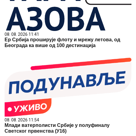
08. 08. 2026 11:41
Ер Србија проширује флоту и мрежу летова, од
Београда ка више од 100 дестинација
08. 08. 2026 11:54
Млади ватерполисти Србије у полуфиналу
Светског првенства (У16)