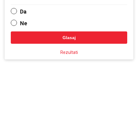
Da
Ne
Glasaj
Rezultati