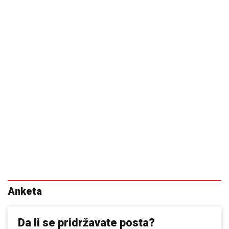
Anketa
Da li se pridržavate posta?