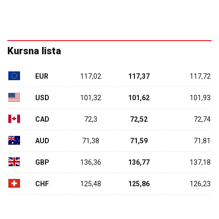
Kursna lista
EUR
117,02
117,37
117,72
USD
101,32
101,62
101,93
CAD
72,3
72,52
72,74
AUD
71,38
71,59
71,81
GBP
136,36
136,77
137,18
CHF
125,48
125,86
126,23