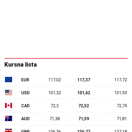
Kursna lista
EUR
117,02
117,37
117,72
USD
101,32
101,62
101,93
CAD
72,3
72,52
72,74
AUD
71,38
71,59
71,81
GBP
136,36
136,77
137,18