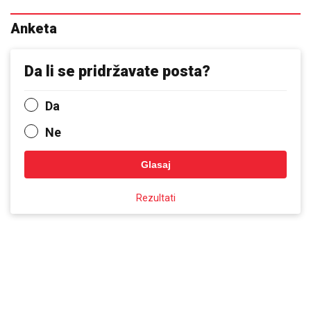
Anketa
Da li se pridržavate posta?
Da
Ne
Glasaj
Rezultati