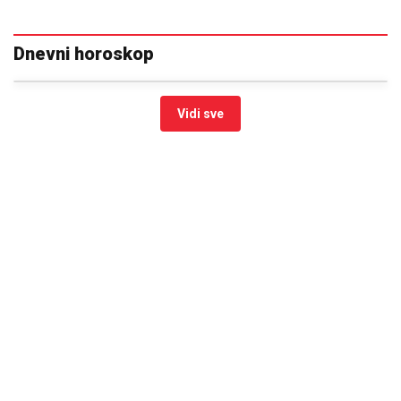
Dnevni horoskop
Vidi sve