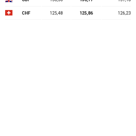
CHF
125,48
125,86
126,23