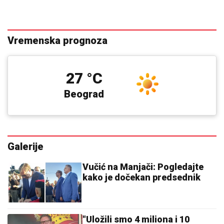
Vremenska prognoza
27 °C
Beograd
Galerije
Vučić na Manjači: Pogledajte
kako je dočekan predsednik
"Uložili smo 4 miliona i 10