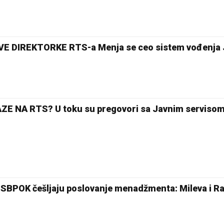
 DIREKTORKE RTS-a Menja se ceo sistem vođenja
 NA RTS? U toku su pregovori sa Javnim serviso
SBPOK češljaju poslovanje menadžmenta: Mileva i Ra