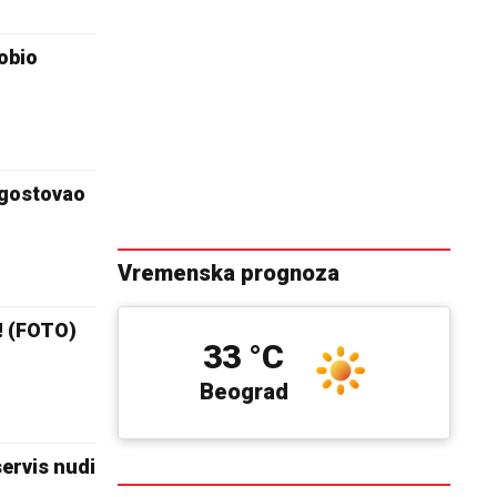
obio
 gostovao
Vremenska prognoza
! (FOTO)
33 °C
Beograd
rvis nudi