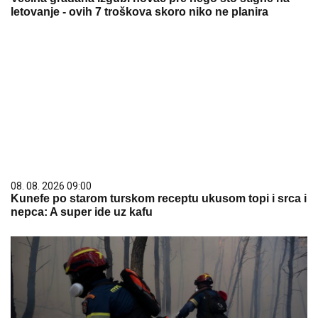
letovanje - ovih 7 troškova skoro niko ne planira
08. 08. 2026 09:00
Kunefe po starom turskom receptu ukusom topi i srca i
nepca: A super ide uz kafu