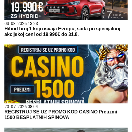
03. 08. 2026 13:23
Hibrid broj 1 koji osvaja Evropu, sada po specijalnoj
akcijskoj ceni od 19.990€ do 31.8.
20. 07. 2026 08:04
REGISTRUJ SE UZ PROMO KOD CASINO Preuzmi
1500 BESPLATNIH SPINOVA