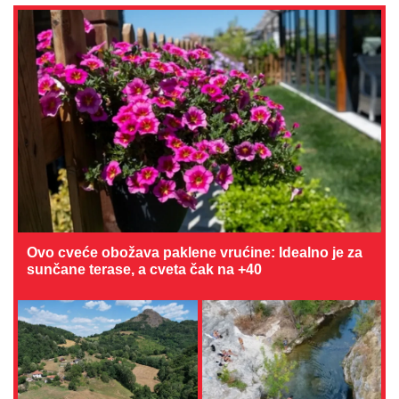
Ovo cveće obožava paklene vrućine: Idealno je za
sunčane terase, a cveta čak na +40