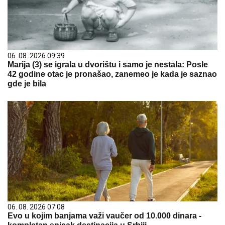
06. 08. 2026 09:39
Marija (3) se igrala u dvorištu i samo je nestala: Posle
42 godine otac je pronašao, zanemeo je kada je saznao
gde je bila
06. 08. 2026 07:08
Evo u kojim banjama važi vaučer od 10.000 dinara -