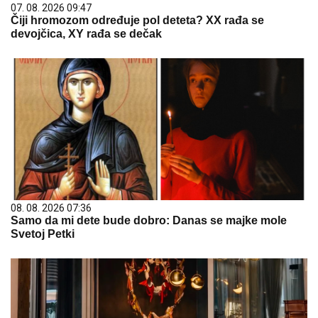
07. 08. 2026 09:47
Čiji hromozom određuje pol deteta? XX rađa se
devojčica, XY rađa se dečak
08. 08. 2026 07:36
Samo da mi dete bude dobro: Danas se majke mole
Svetoj Petki