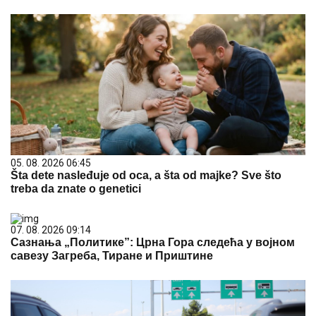
05. 08. 2026 06:45
Šta dete nasleđuje od oca, a šta od majke? Sve što
treba da znate o genetici
07. 08. 2026 09:14
Сазнања „Политике”: Црна Гора следећа у војном
савезу Загреба, Тиране и Приштине