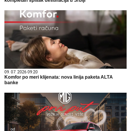
kompletan spisak destinacija u Srbiji
09. 07. 2026 09:20
Komfor po meri klijenata: nova linija paketa ALTA
banke