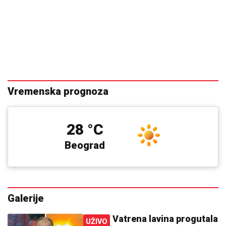
Vremenska prognoza
28 °C
Beograd
Galerije
Vatrena lavina progutala
UŽIVO