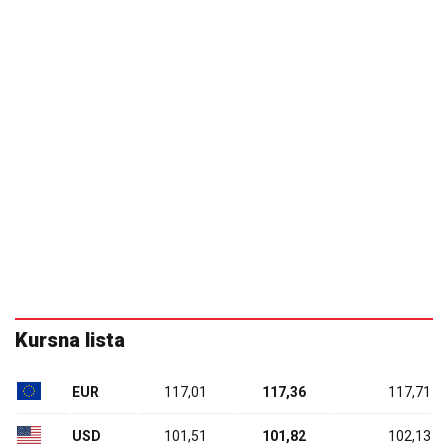
Kursna lista
EUR
117,01
117,36
117,71
USD
101,51
101,82
102,13