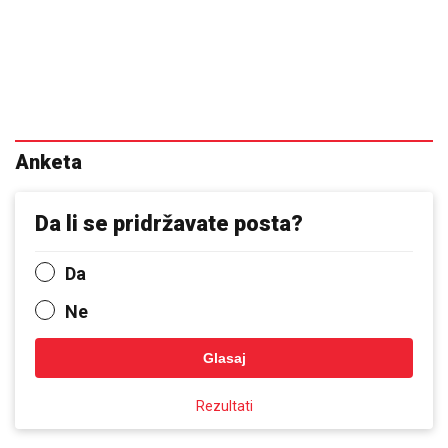
Anketa
Da li se pridržavate posta?
Da
Ne
Glasaj
Rezultati