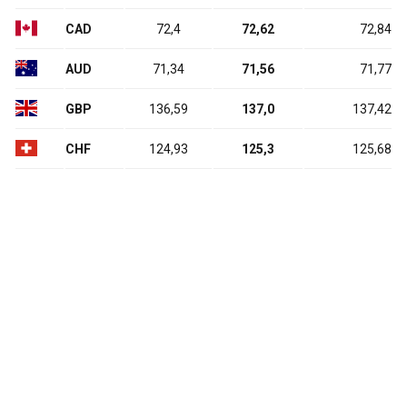
CAD
72,4
72,62
72,84
AUD
71,34
71,56
71,77
GBP
136,59
137,0
137,42
CHF
124,93
125,3
125,68