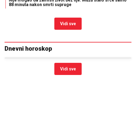
88 minuta nakon smrti supruge
Vidi sve
Dnevni horoskop
Vidi sve