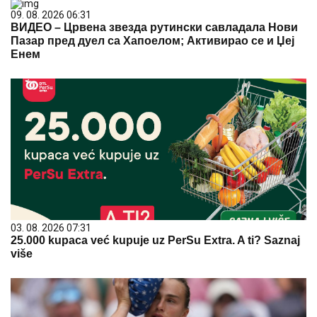
09. 08. 2026 06:31
ВИДЕО – Црвена звезда рутински савладала Нови
Пазар пред дуел са Хапоелом; Активирао се и Џеј
Енем
03. 08. 2026 07:31
25.000 kupaca već kupuje uz PerSu Extra. A ti? Saznaj
više