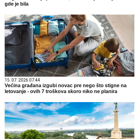
gde je bila
15. 07. 2026 07:44
Većina građana izgubi novac pre nego što stigne na
letovanje - ovih 7 troškova skoro niko ne planira