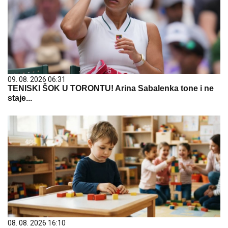
09. 08. 2026 06:31
TENISKI ŠOK U TORONTU! Arina Sabalenka tone i ne
staje...
08. 08. 2026 16:10