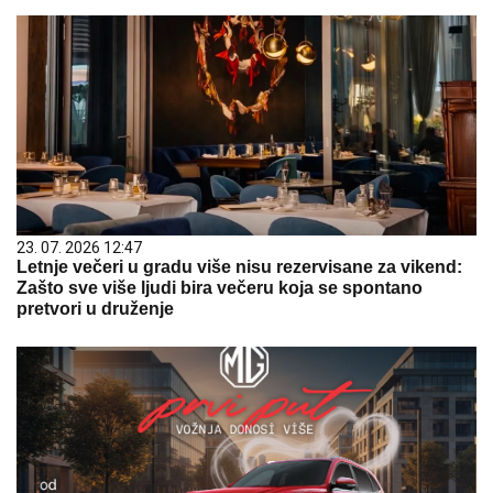
23. 07. 2026 12:47
Letnje večeri u gradu više nisu rezervisane za vikend:
Zašto sve više ljudi bira večeru koja se spontano
pretvori u druženje