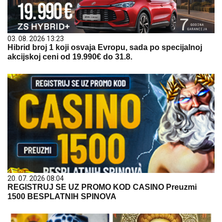
03. 08. 2026 13:23
Hibrid broj 1 koji osvaja Evropu, sada po specijalnoj
akcijskoj ceni od 19.990€ do 31.8.
20. 07. 2026 08:04
REGISTRUJ SE UZ PROMO KOD CASINO Preuzmi
1500 BESPLATNIH SPINOVA