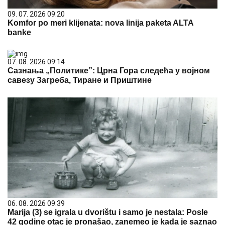
09. 07. 2026 09:20
Komfor po meri klijenata: nova linija paketa ALTA
banke
07. 08. 2026 09:14
Сазнања „Политике”: Црна Гора следећа у војном
савезу Загреба, Тиране и Приштине
06. 08. 2026 09:39
Marija (3) se igrala u dvorištu i samo je nestala: Posle
42 godine otac je pronašao, zanemeo je kada je saznao