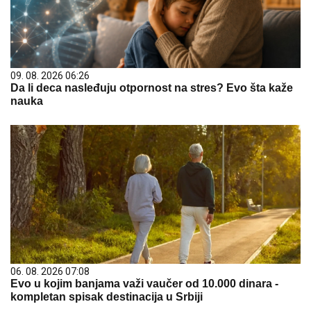
09. 08. 2026 06:26
Da li deca nasleđuju otpornost na stres? Evo šta kaže
nauka
06. 08. 2026 07:08
Evo u kojim banjama važi vaučer od 10.000 dinara -
kompletan spisak destinacija u Srbiji