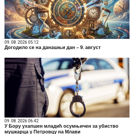
09. 08. 2026 05:12
Догодило се на данашњи дан – 9. август
09. 08. 2026 06:42
У Бору ухапшен младић осумњичен за убиство
мушкарца у Петровцу на Млави