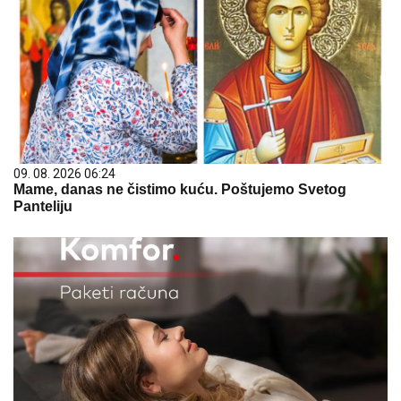
09. 08. 2026 06:24
Mame, danas ne čistimo kuću. Poštujemo Svetog
Panteliju