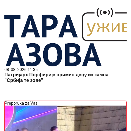
08. 08. 2026 11:35
Патријарх Порфирије примио децу из кампа
"Србија те зове"
Preporuka za Vas