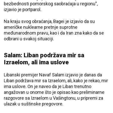
bezbednosti pomorskog saobraćaja u regionu",
izjavio je portparol.
Na kraju svog obraćanja, Bagei je izjavio da su
američke nuklearne pretnje suprotne
međunarodnom pravu, kao i da Iran zna kako da se
odbrani u svakoj situaciji.
Salam: Liban podržava mir sa
Izraelom, ali ima uslove
Libanski premijer Navaf Salam izjavio je danas da
Liban podržava mir sa Izraelom, ali, kako je rekao, mir
ima uslove. On je naveo da je Liban trenutno
angažovan u onome što je opisao kao preliminarne
razgovore sa Izraelom u Vašingtonu, u pripremi za
ulazak u suštinske pregovore.