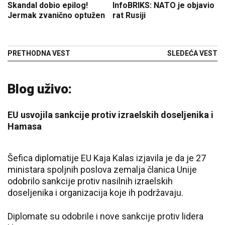
Skandal dobio epilog!
InfoBRIKS: NATO je objavio
Jermak zvanično optužen
rat Rusiji
PRETHODNA VEST
SLEDEĆA VEST
Blog uživo:
EU usvojila sankcije protiv izraelskih doseljenika i
Hamasa
Šefica diplomatije EU Kaja Kalas izjavila je da je 27
ministara spoljnih poslova zemalja članica Unije
odobrilo sankcije protiv nasilnih izraelskih
doseljenika i organizacija koje ih podržavaju.
Diplomate su odobrile i nove sankcije protiv lidera