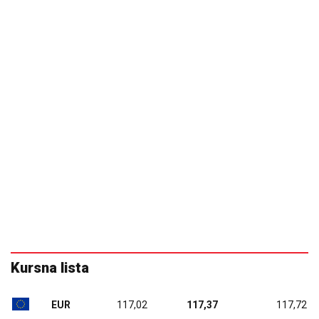
Kursna lista
EUR
117,02
117,37
117,72