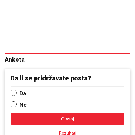
Anketa
Da li se pridržavate posta?
Da
Ne
Glasaj
Rezultati