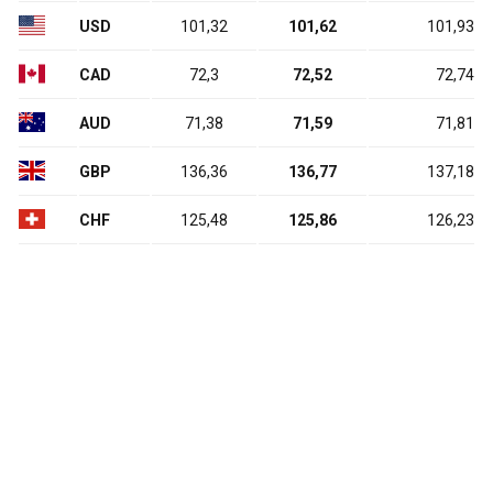
USD
101,32
101,62
101,93
CAD
72,3
72,52
72,74
AUD
71,38
71,59
71,81
GBP
136,36
136,77
137,18
CHF
125,48
125,86
126,23