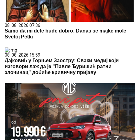
08. 08. 2026 07:36
Samo da mi dete bude dobro: Danas se majke mole
Svetoj Petki
08. 08. 2026 15:59
Дајковић у Горњем Заостру: Сваки медиј који
изговори лаж да је "Павле Ђуришић ратни
злочинац" добиће кривичну пријаву