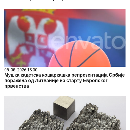
08. 08. 2026 15:00
Мушка кадетска кошаркашка репрезентација Србије
поражена од Литваније на старту Европског
првенства