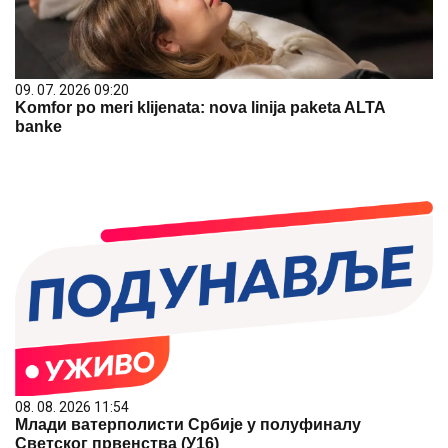
09. 07. 2026 09:20
Komfor po meri klijenata: nova linija paketa ALTA
banke
08. 08. 2026 11:54
Млади ватерполисти Србије у полуфиналу
Светског првенства (У16)