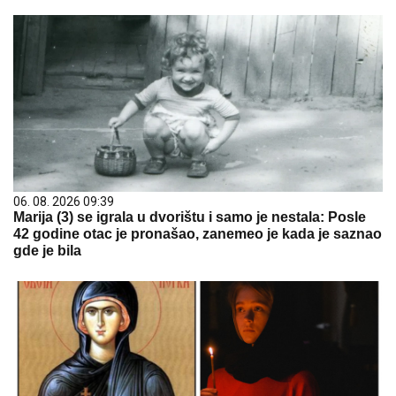
06. 08. 2026 09:39
Marija (3) se igrala u dvorištu i samo je nestala: Posle
42 godine otac je pronašao, zanemeo je kada je saznao
gde je bila