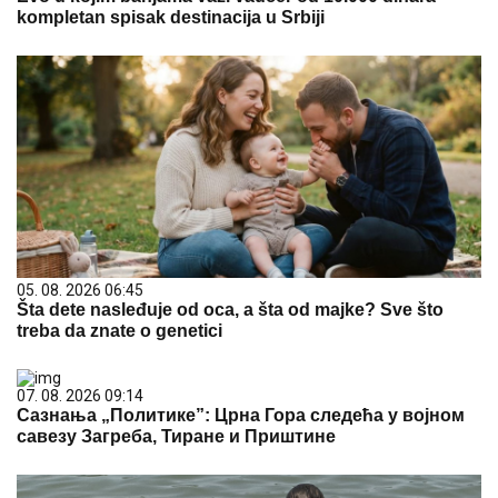
kompletan spisak destinacija u Srbiji
05. 08. 2026 06:45
Šta dete nasleđuje od oca, a šta od majke? Sve što
treba da znate o genetici
07. 08. 2026 09:14
Сазнања „Политике”: Црна Гора следећа у војном
савезу Загреба, Тиране и Приштине