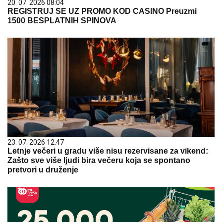
20. 07. 2026 08:04
REGISTRUJ SE UZ PROMO KOD CASINO Preuzmi
1500 BESPLATNIH SPINOVA
23. 07. 2026 12:47
Letnje večeri u gradu više nisu rezervisane za vikend:
Zašto sve više ljudi bira večeru koja se spontano
pretvori u druženje