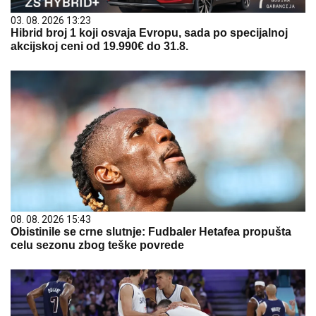
03. 08. 2026 13:23
Hibrid broj 1 koji osvaja Evropu, sada po specijalnoj
akcijskoj ceni od 19.990€ do 31.8.
08. 08. 2026 15:43
Obistinile se crne slutnje: Fudbaler Hetafea propušta
celu sezonu zbog teške povrede