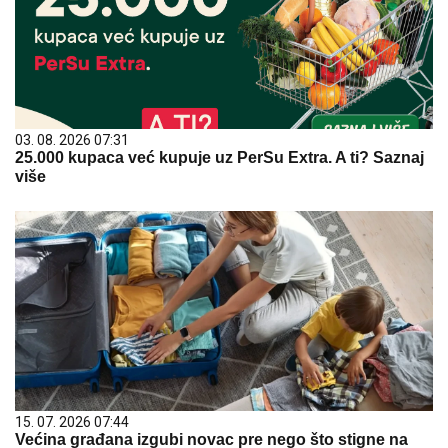
03. 08. 2026 07:31
25.000 kupaca već kupuje uz PerSu Extra. A ti? Saznaj
više
15. 07. 2026 07:44
Većina građana izgubi novac pre nego što stigne na