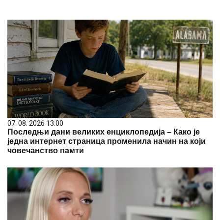
07. 08. 2026 13:00
Последњи дани великих енциклопедија – Како је
једна интернет страница променила начин на који
човечанство памти