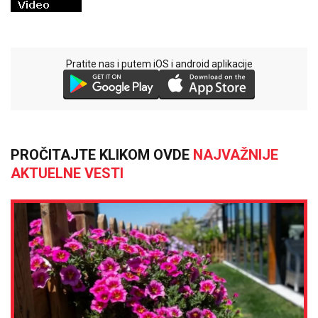
Pratite nas i putem iOS i android aplikacije
PROČITAJTE KLIKOM OVDE
NAJVAŽNIJE
AKTUELNE VESTI