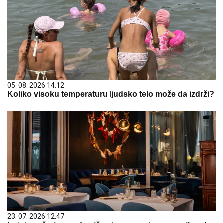
05. 08. 2026 14:12
Koliko visoku temperaturu ljudsko telo može da izdrži?
23. 07. 2026 12:47