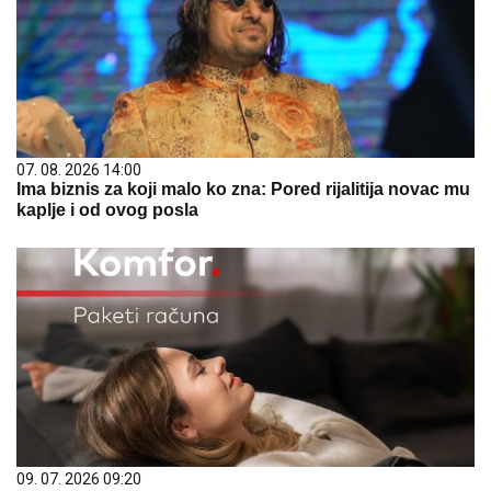
07. 08. 2026 14:00
Ima biznis za koji malo ko zna: Pored rijalitija novac mu
kaplje i od ovog posla
09. 07. 2026 09:20