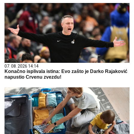
07. 08. 2026 14:14
Konačno isplivala istina: Evo zašto je Darko Rajaković
napustio Crvenu zvezdu!