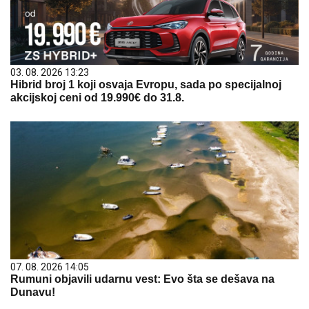
03. 08. 2026 13:23
Hibrid broj 1 koji osvaja Evropu, sada po specijalnoj
akcijskoj ceni od 19.990€ do 31.8.
07. 08. 2026 14:05
Rumuni objavili udarnu vest: Evo šta se dešava na
Dunavu!