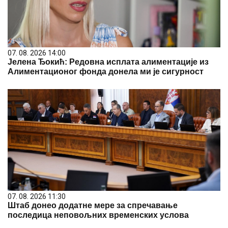
07. 08. 2026 14:00
Јелена Ђокић: Редовна исплата алиментације из
Алиментационог фонда донела ми је сигурност
07. 08. 2026 11:30
Штаб донео додатне мере за спречавање
последица неповољних временских услова