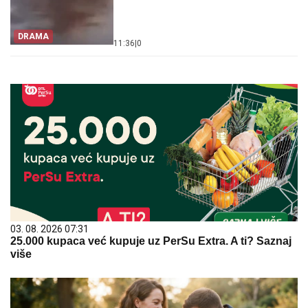
DRAMA
11:36
|
0
03. 08. 2026 07:31
25.000 kupaca već kupuje uz PerSu Extra. A ti? Saznaj
više