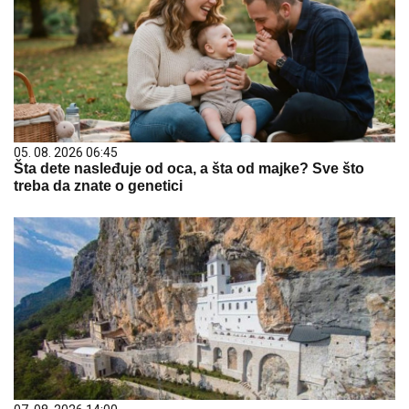
05. 08. 2026 06:45
Šta dete nasleđuje od oca, a šta od majke? Sve što
treba da znate o genetici