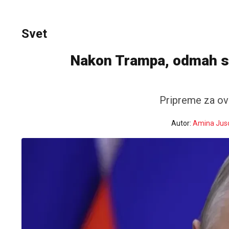
Svet
Nakon Trampa, odmah sti
Pripreme za ovu
Autor:
Amina Jus