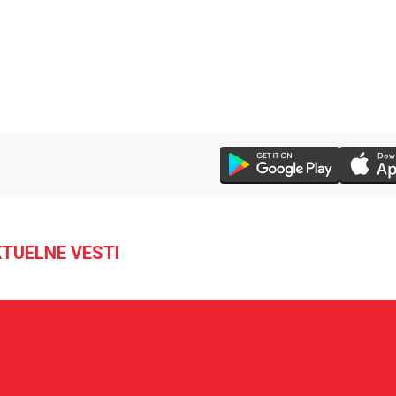
TUELNE VESTI
24 °C
Loznica