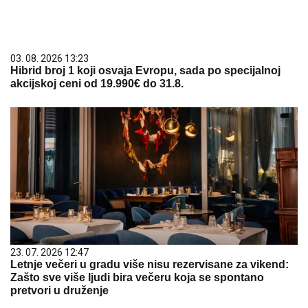
03. 08. 2026 13:23
Hibrid broj 1 koji osvaja Evropu, sada po specijalnoj
akcijskoj ceni od 19.990€ do 31.8.
23. 07. 2026 12:47
Letnje večeri u gradu više nisu rezervisane za vikend:
Zašto sve više ljudi bira večeru koja se spontano
pretvori u druženje