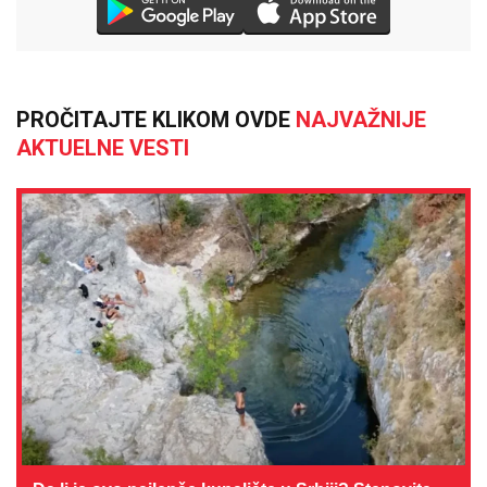
PROČITAJTE KLIKOM OVDE
NAJVAŽNIJE
AKTUELNE VESTI