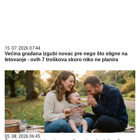
15. 07. 2026 07:44
Većina građana izgubi novac pre nego što stigne na
letovanje - ovih 7 troškova skoro niko ne planira
05. 08. 2026 06:45