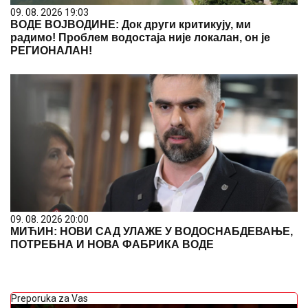
09. 08. 2026 19:03
ВОДЕ ВОЈВОДИНЕ: Док други критикују, ми
радимо! Проблем водостаја није локалан, он је
РЕГИОНАЛАН!
09. 08. 2026 20:00
МИЋИН: НОВИ САД УЛАЖЕ У ВОДОСНАБДЕВАЊЕ,
ПОТРЕБНА И НОВА ФАБРИКА ВОДЕ
Preporuka za Vas