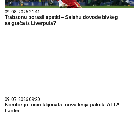
09. 08. 2026 21:41
Trabzonu porasli apetiti – Salahu dovode bivšeg
saigrača iz Liverpula?
09. 07. 2026 09:20
Komfor po meri klijenata: nova linija paketa ALTA
banke