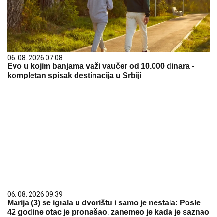
06. 08. 2026 07:08
Evo u kojim banjama važi vaučer od 10.000 dinara -
kompletan spisak destinacija u Srbiji
06. 08. 2026 09:39
Marija (3) se igrala u dvorištu i samo je nestala: Posle
42 godine otac je pronašao, zanemeo je kada je saznao