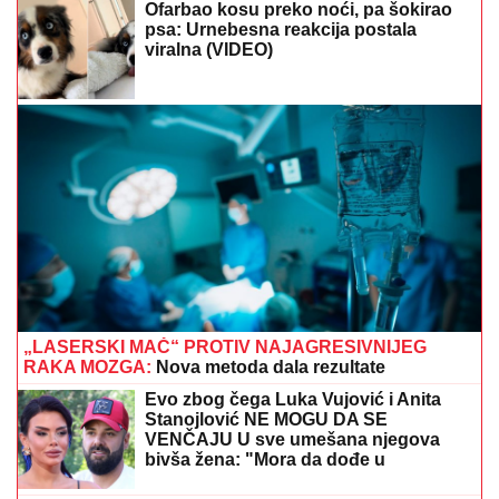
Ofarbao kosu preko noći, pa šokirao
psa: Urnebesna reakcija postala
viralna (VIDEO)
„LASERSKI MAČ“ PROTIV NAJAGRESIVNIJEG
RAKA MOZGA:
Nova metoda dala rezultate
Evo zbog čega Luka Vujović i Anita
Stanojlović NE MOGU DA SE
VENČAJU U sve umešana njegova
bivša žena: "Mora da dođe u
Beograd"