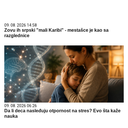
09. 08. 2026 14:58
Zovu ih srpski "mali Karibi" - mestašce je kao sa
razglednice
09. 08. 2026 06:26
Da li deca nasleđuju otpornost na stres? Evo šta kaže
nauka