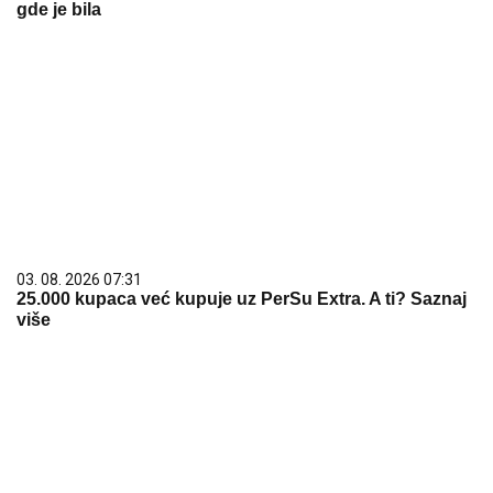
gde je bila
03. 08. 2026 07:31
25.000 kupaca već kupuje uz PerSu Extra. A ti? Saznaj
više