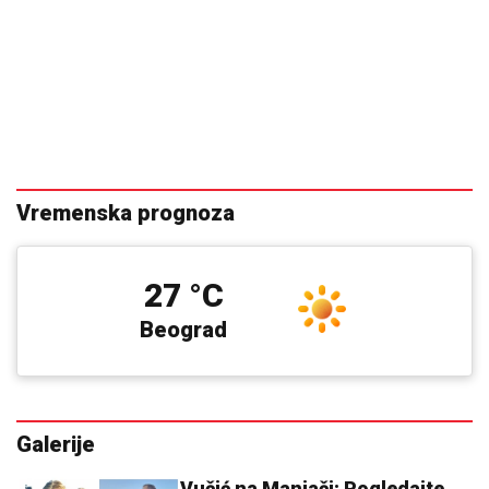
Vremenska prognoza
27 °C
Beograd
Galerije
Vučić na Manjači: Pogledajte