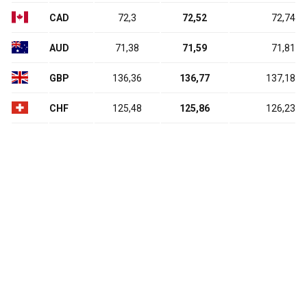
CAD
72,3
72,52
72,74
AUD
71,38
71,59
71,81
GBP
136,36
136,77
137,18
CHF
125,48
125,86
126,23