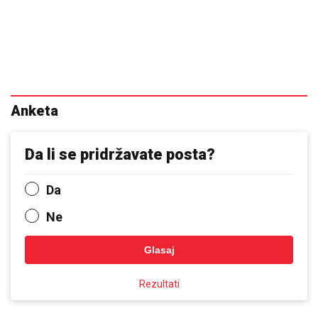
Anketa
Da li se pridržavate posta?
Da
Ne
Glasaj
Rezultati