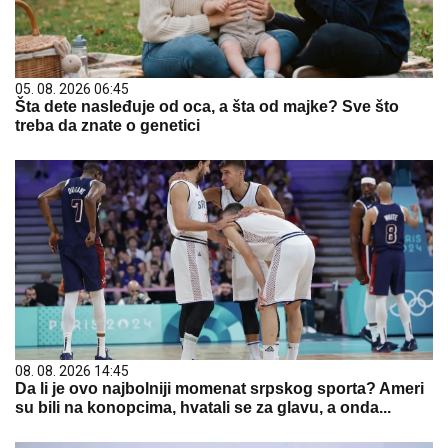
05. 08. 2026 06:45
Šta dete nasleđuje od oca, a šta od majke? Sve što
treba da znate o genetici
08. 08. 2026 14:45
Da li je ovo najbolniji momenat srpskog sporta? Ameri
su bili na konopcima, hvatali se za glavu, a onda...