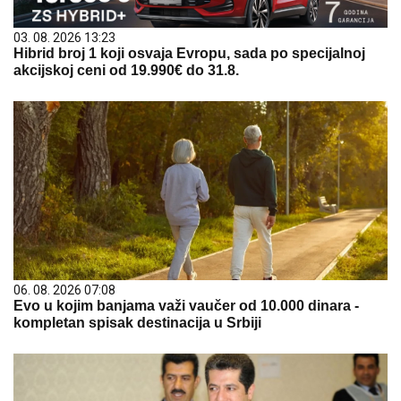
03. 08. 2026 13:23
Hibrid broj 1 koji osvaja Evropu, sada po specijalnoj
akcijskoj ceni od 19.990€ do 31.8.
06. 08. 2026 07:08
Evo u kojim banjama važi vaučer od 10.000 dinara -
kompletan spisak destinacija u Srbiji