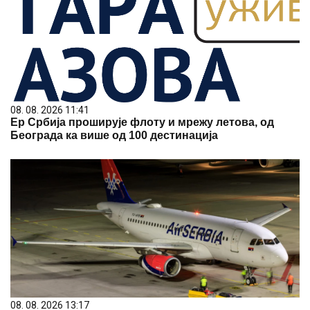
08. 08. 2026 11:41
Ер Србија проширује флоту и мрежу летова, од
Београда ка више од 100 дестинација
08. 08. 2026 13:17