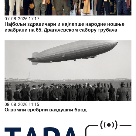
07. 08. 2026 17:17
Најбољи здравичари и најлепше народне ношње
изабрани на 65. Драгачевском сабору трубача
08. 08. 2026 11:15
Огромни сребрни ваздушни брод