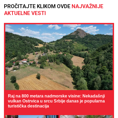
PROČITAJTE KLIKOM OVDE
NAJVAŽNIJE
AKTUELNE VESTI
Raj na 800 metara nadmorske visine: Nekadašnji
vulkan Ostrvica u srcu Srbije danas je popularna
turistička destinacija