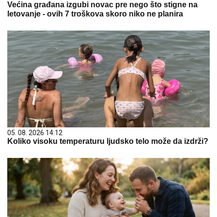
Većina građana izgubi novac pre nego što stigne na
letovanje - ovih 7 troškova skoro niko ne planira
05. 08. 2026 14:12
Koliko visoku temperaturu ljudsko telo može da izdrži?