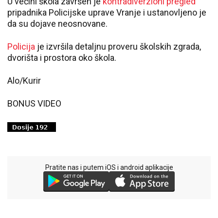
U većini škola završen je
kontradiverzioni pregled
pripadnika Policijske uprave Vranje i ustanovljeno je
da su dojave neosnovane.
Policija
je izvršila detaljnu proveru školskih zgrada,
dvorišta i prostora oko škola.
Alo/Kurir
BONUS VIDEO
Pratite nas i putem iOS i android aplikacije