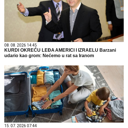
08. 08. 2026 14:45
KURDI OKREĆU LEĐA AMERICI I IZRAELU Barzani
udario kao grom: Nećemo u rat sa Iranom
15. 07. 2026 07:44