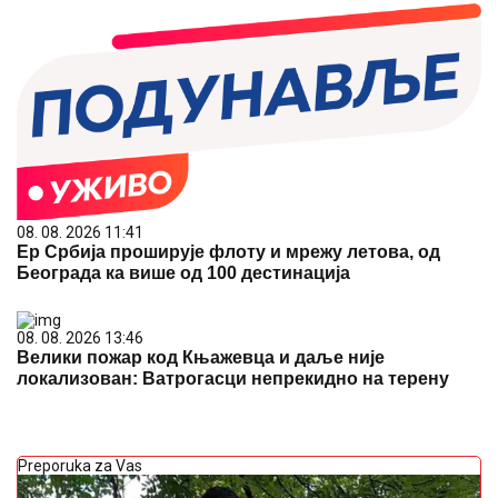
08. 08. 2026 11:41
Ер Србија проширује флоту и мрежу летова, од
Београда ка више од 100 дестинација
08. 08. 2026 13:46
Велики пожар код Књажевца и даље није
локализован: Ватрогасци непрекидно на терену
Preporuka za Vas