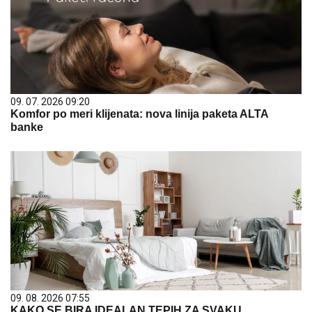
09. 07. 2026 09:20
Komfor po meri klijenata: nova linija paketa ALTA
banke
09. 08. 2026 07:55
KAKO SE BIRA IDEALAN TEPIH ZA SVAKU