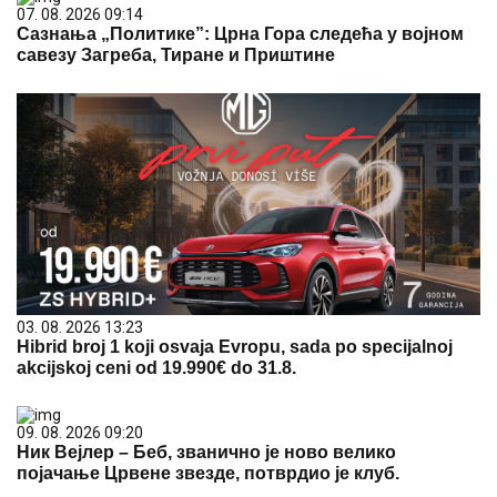
07. 08. 2026 09:14
Сазнања „Политике”: Црна Гора следећа у војном
савезу Загреба, Тиране и Приштине
03. 08. 2026 13:23
Hibrid broj 1 koji osvaja Evropu, sada po specijalnoj
akcijskoj ceni od 19.990€ do 31.8.
09. 08. 2026 09:20
Ник Вејлер – Беб, званично је ново велико
појачање Црвене звезде, потврдио је клуб.