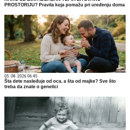
PROSTORIJU? Pravila koja pomažu pri uređenju doma
05. 08. 2026 06:45
Šta dete nasleđuje od oca, a šta od majke? Sve što
treba da znate o genetici