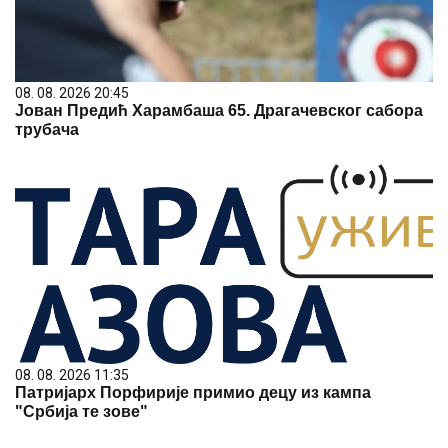
08. 08. 2026 20:45
Јован Предић Харамбаша 65. Драгачевског сабора
трубача
08. 08. 2026 11:35
Патријарх Порфирије примио децу из кампа
"Србија те зове"