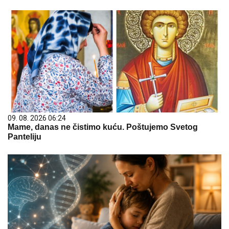
09. 08. 2026 06:24
Mame, danas ne čistimo kuću. Poštujemo Svetog
Panteliju