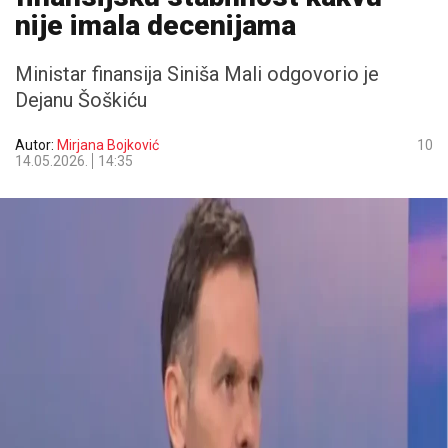
nije imala decenijama
Ministar finansija Siniša Mali odgovorio je
Dejanu Šoškiću
Autor:
Mirjana Bojković
10
14.05.2026.
14:35