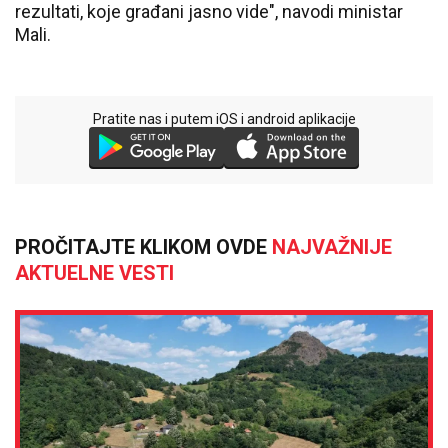
rezultati, koje građani jasno vide", navodi ministar
Mali.
Pratite nas i putem iOS i android aplikacije
PROČITAJTE KLIKOM OVDE
NAJVAŽNIJE
AKTUELNE VESTI