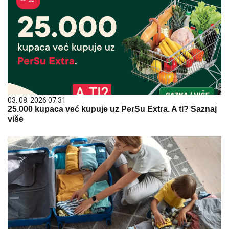
03. 08. 2026 07:31
25.000 kupaca već kupuje uz PerSu Extra. A ti? Saznaj
više