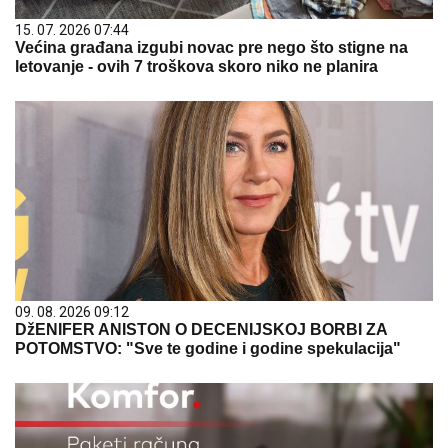
15. 07. 2026 07:44
Većina građana izgubi novac pre nego što stigne na
letovanje - ovih 7 troškova skoro niko ne planira
09. 08. 2026 09:12
DžENIFER ANISTON O DECENIJSKOJ BORBI ZA
POTOMSTVO: "Sve te godine i godine spekulacija"