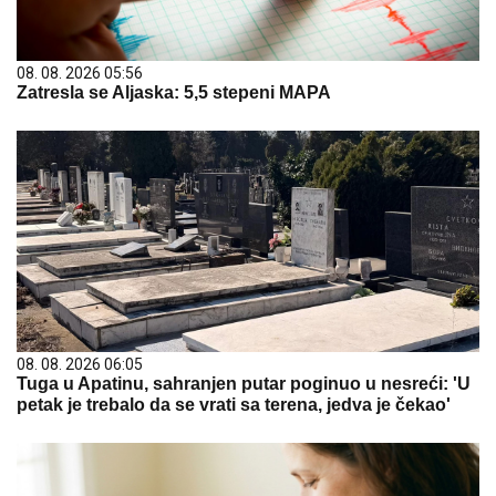
08. 08. 2026 05:56
Zatresla se Aljaska: 5,5 stepeni MAPA
08. 08. 2026 06:05
Tuga u Apatinu, sahranjen putar poginuo u nesreći: 'U
petak je trebalo da se vrati sa terena, jedva je čekao'