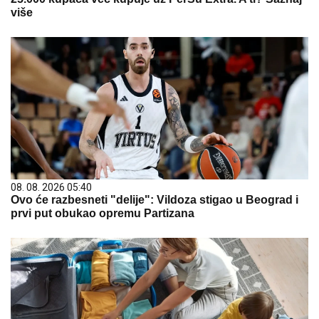
više
08. 08. 2026 05:40
Ovo će razbesneti "delije": Vildoza stigao u Beograd i
prvi put obukao opremu Partizana