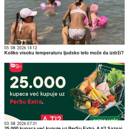
05. 08. 2026 14:12
Koliko visoku temperaturu ljudsko telo može da izdrži?
03. 08. 2026 07:31
25.000 kupaca već kupuje uz PerSu Extra. A ti? Saznaj