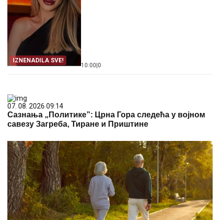
IZNENADILA SVE!
10:00
|
0
07. 08. 2026 09:14
Сазнања „Политике”: Црна Гора следећа у војном
савезу Загреба, Тиране и Приштине