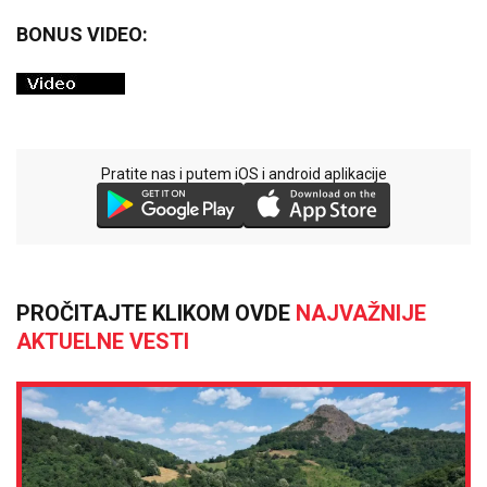
BONUS VIDEO:
Pratite nas i putem iOS i android aplikacije
PROČITAJTE KLIKOM OVDE
NAJVAŽNIJE
AKTUELNE VESTI