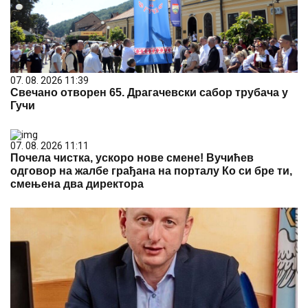
07. 08. 2026 11:39
Свечано отворен 65. Драгачевски сабор трубача у
Гучи
07. 08. 2026 11:11
Почела чистка, ускоро нове смене! Вучићев
одговор на жалбе грађана на порталу Ко си бре ти,
смењена два директора