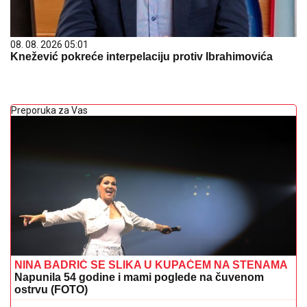
08. 08. 2026 05:01
Knežević pokreće interpelaciju protiv Ibrahimovića
Preporuka za Vas
NINA BADRIĆ SE SLIKA U KUPAĆEM NA STENAMA
Napunila 54 godine i mami poglede na čuvenom
ostrvu (FOTO)