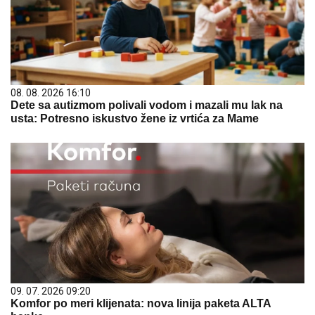
08. 08. 2026 16:10
Dete sa autizmom polivali vodom i mazali mu lak na
usta: Potresno iskustvo žene iz vrtića za Mame
09. 07. 2026 09:20
Komfor po meri klijenata: nova linija paketa ALTA