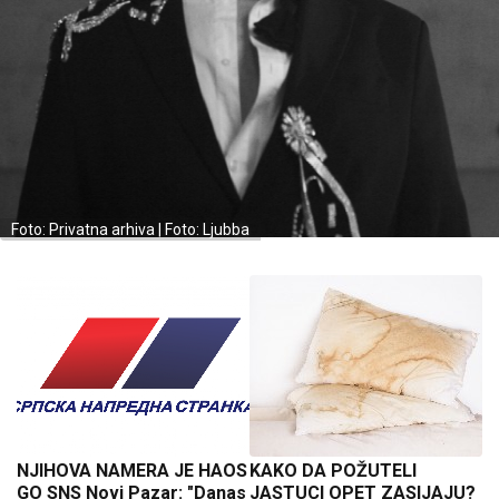
Foto: Privatna arhiva | Foto: Ljubba
NJIHOVA NAMERA JE HAOS
KAKO DA POŽUTELI
GO SNS Novi Pazar: "Danas
JASTUCI OPET ZASIJAJU?