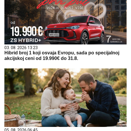
03. 08. 2026 13:23
Hibrid broj 1 koji osvaja Evropu, sada po specijalnoj
akcijskoj ceni od 19.990€ do 31.8.
05. 08. 2026 06:45