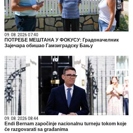
09. 08. 2026 07:40
ПОТРЕБЕ МЕШТАНА У ФОКУСУ: Градоначелник
Зајечара обишао Гамзиградску Бању
09. 08. 2026 08:44
Endi Bernam započinje nacionalnu turneju tokom koje
će razgovarati sa građanima