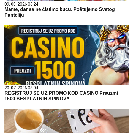
09. 08. 2026 06:24
Mame, danas ne čistimo kuću. Poštujemo Svetog
Panteliju
20. 07. 2026 08:04
REGISTRUJ SE UZ PROMO KOD CASINO Preuzmi
1500 BESPLATNIH SPINOVA