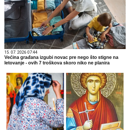
15. 07. 2026 07:44
Većina građana izgubi novac pre nego što stigne na
letovanje - ovih 7 troškova skoro niko ne planira