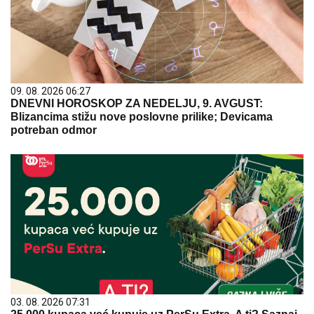
09. 08. 2026 06:27
DNEVNI HOROSKOP ZA NEDELJU, 9. AVGUST:
Blizancima stižu nove poslovne prilike; Devicama
potreban odmor
03. 08. 2026 07:31