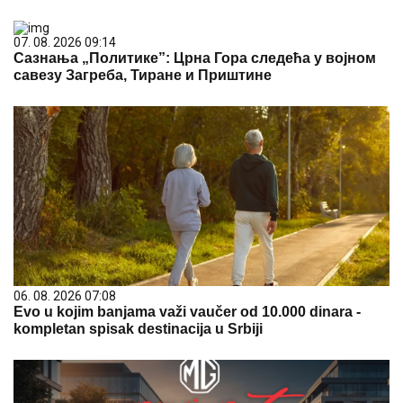
07. 08. 2026 09:14
Сазнања „Политике”: Црна Гора следећа у војном
савезу Загреба, Тиране и Приштине
06. 08. 2026 07:08
Evo u kojim banjama važi vaučer od 10.000 dinara -
kompletan spisak destinacija u Srbiji