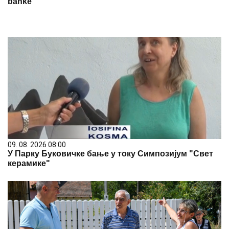
banke
09. 08. 2026 08:00
У Парку Буковичке бање у току Симпозијум "Свет
керамике"