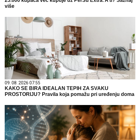
25.000 kupaca već kupuje uz PerSu Extra. A ti? Saznaj
više
09. 08. 2026 07:55
KAKO SE BIRA IDEALAN TEPIH ZA SVAKU
PROSTORIJU? Pravila koja pomažu pri uređenju doma