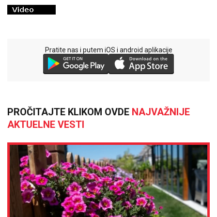
Pratite nas i putem iOS i android aplikacije
PROČITAJTE KLIKOM OVDE
NAJVAŽNIJE
AKTUELNE VESTI