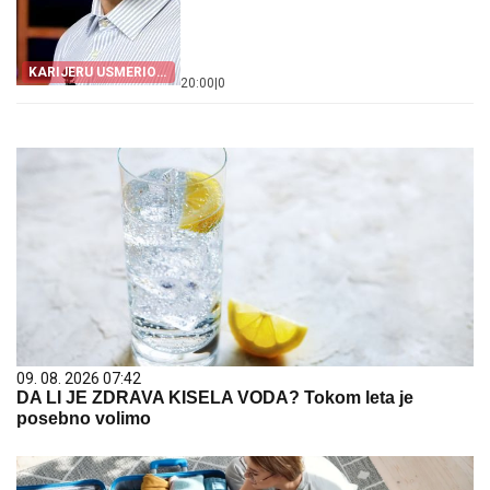
KARIJERU USMERIO
20:00
|
0
NA INOSTRANSTVO
09. 08. 2026 07:42
DA LI JE ZDRAVA KISELA VODA? Tokom leta je
posebno volimo