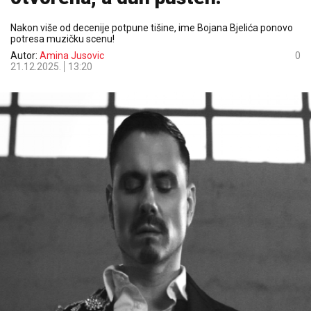
Nakon više od decenije potpune tišine, ime Bojana Bjelića ponovo
potresa muzičku scenu!
Autor:
Amina Jusovic
0
21.12.2025.
13:20