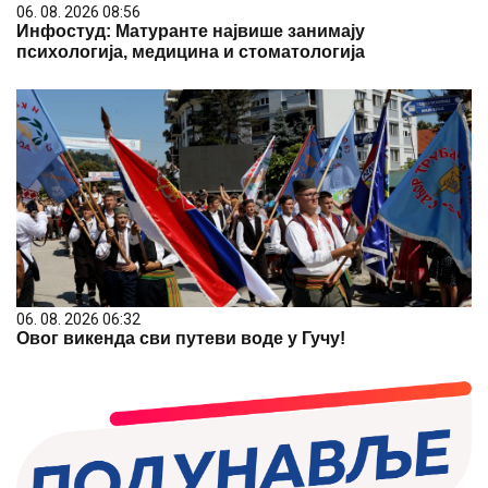
06. 08. 2026 08:56
Инфостуд: Матуранте највише занимају
психологија, медицина и стоматологија
06. 08. 2026 06:32
Овог викенда сви путеви воде у Гучу!