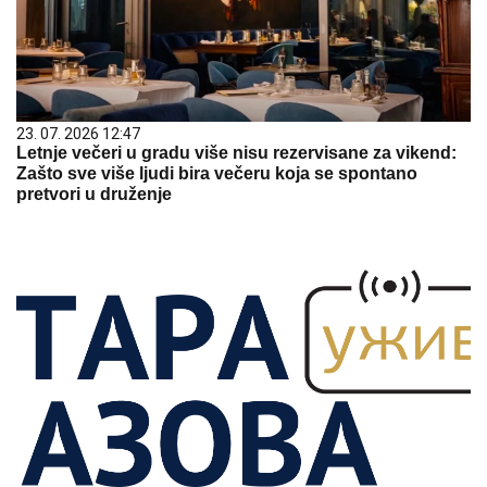
23. 07. 2026 12:47
Letnje večeri u gradu više nisu rezervisane za vikend:
Zašto sve više ljudi bira večeru koja se spontano
pretvori u druženje