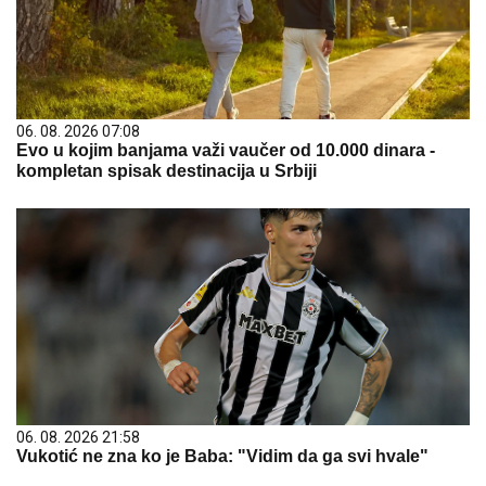
06. 08. 2026 07:08
Evo u kojim banjama važi vaučer od 10.000 dinara -
kompletan spisak destinacija u Srbiji
06. 08. 2026 21:58
Vukotić ne zna ko je Baba: "Vidim da ga svi hvale"