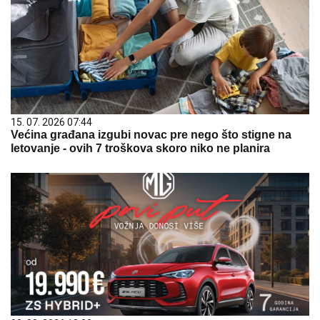
15. 07. 2026 07:44
Većina građana izgubi novac pre nego što stigne na
letovanje - ovih 7 troškova skoro niko ne planira