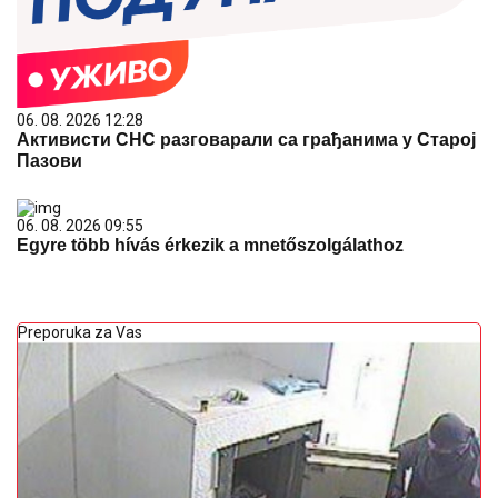
06. 08. 2026 12:28
Активисти СНС разговарали са грађанима у Старој
Пазови
06. 08. 2026 09:55
Egyre több hívás érkezik a mnetőszolgálathoz
Preporuka za Vas