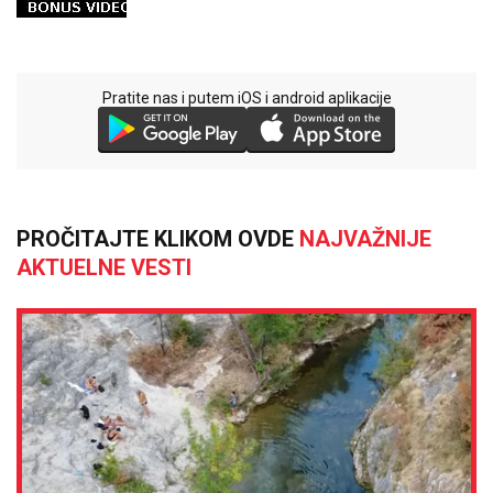
Pratite nas i putem iOS i android aplikacije
PROČITAJTE KLIKOM OVDE
NAJVAŽNIJE
AKTUELNE VESTI