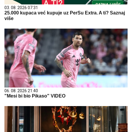
03. 08. 2026 07:31
25.000 kupaca već kupuje uz PerSu Extra. A ti? Saznaj
više
06. 08. 2026 21:40
"Mesi bi bio Pikaso" VIDEO