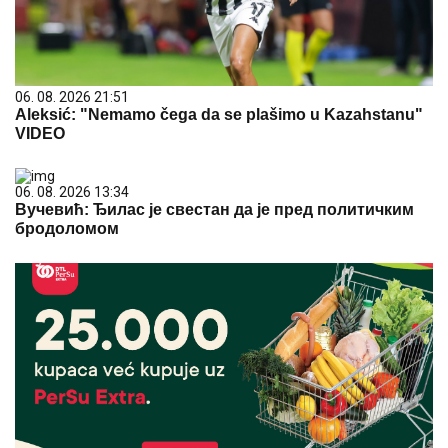
06. 08. 2026 21:51
Aleksić: "Nemamo čega da se plašimo u Kazahstanu"
VIDEO
06. 08. 2026 13:34
Вучевић: Ђилас је свестан да је пред политичким
бродоломом