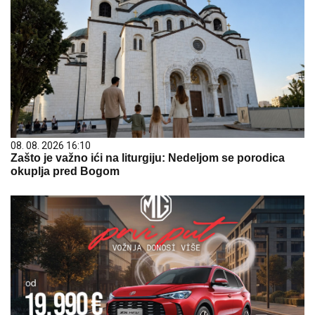
08. 08. 2026 16:10
Zašto je važno ići na liturgiju: Nedeljom se porodica
okuplja pred Bogom