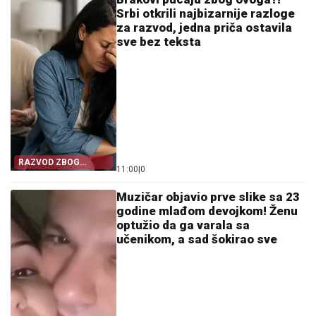
Srbi otkrili najbizarnije razloge
za razvod, jedna priča ostavila
sve bez teksta
RAZVOD ZBOG
11:00
|
0
SITNICE
Muzičar objavio prve slike sa 23
godine mlađom devojkom! Ženu
optužio da ga varala sa
učenikom, a sad šokirao sve