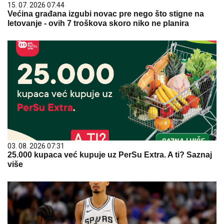
15. 07. 2026 07:44
Većina građana izgubi novac pre nego što stigne na
letovanje - ovih 7 troškova skoro niko ne planira
03. 08. 2026 07:31
25.000 kupaca već kupuje uz PerSu Extra. A ti? Saznaj
više