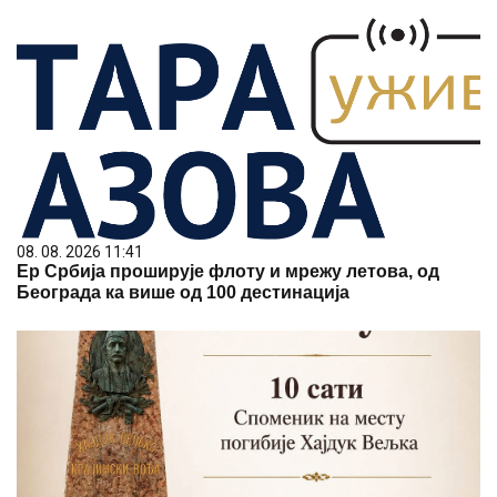
08. 08. 2026 11:41
Ер Србија проширује флоту и мрежу летова, од
Београда ка више од 100 дестинација