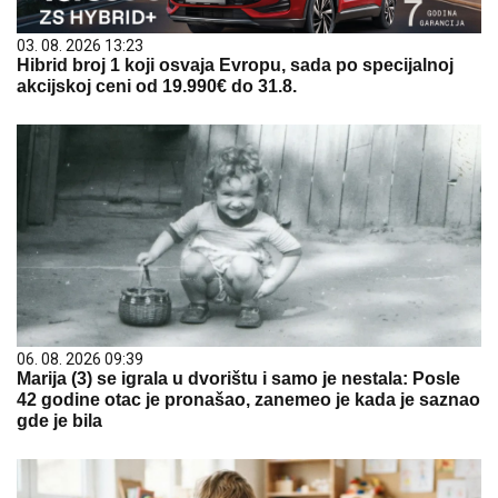
03. 08. 2026 13:23
Hibrid broj 1 koji osvaja Evropu, sada po specijalnoj
akcijskoj ceni od 19.990€ do 31.8.
06. 08. 2026 09:39
Marija (3) se igrala u dvorištu i samo je nestala: Posle
42 godine otac je pronašao, zanemeo je kada je saznao
gde je bila