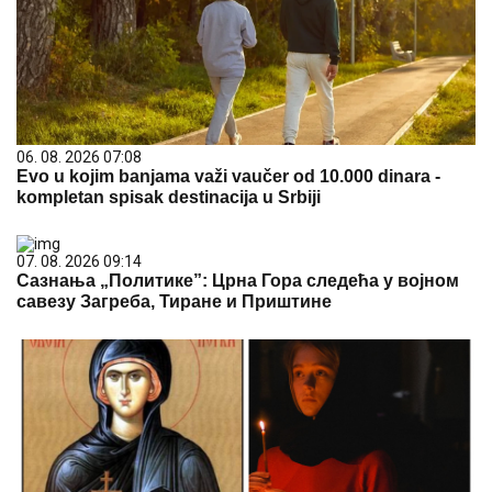
06. 08. 2026 07:08
Evo u kojim banjama važi vaučer od 10.000 dinara -
kompletan spisak destinacija u Srbiji
07. 08. 2026 09:14
Сазнања „Политике”: Црна Гора следећа у војном
савезу Загреба, Тиране и Приштине