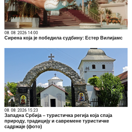
08. 08. 2026 14:00
Сирена која је победила судбину: Естер Вилијамс
08. 08. 2026 15:23
Западна Србија – туристичка регија која спаја
природу, традицију и савремене туристичке
садржаје (фото)