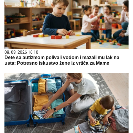
08. 08. 2026 16:10
Dete sa autizmom polivali vodom i mazali mu lak na
usta: Potresno iskustvo žene iz vrtića za Mame