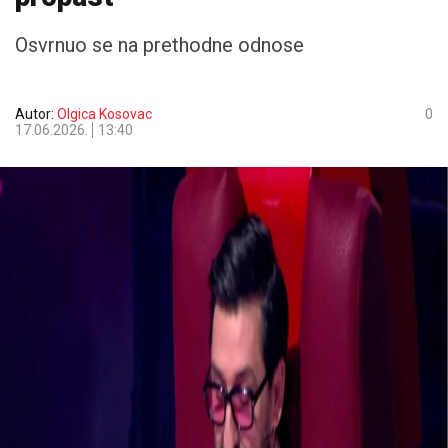
Osvrnuo se na prethodne odnose
Autor:
Olgica Kosovac
0
17.06.2026.
13:40