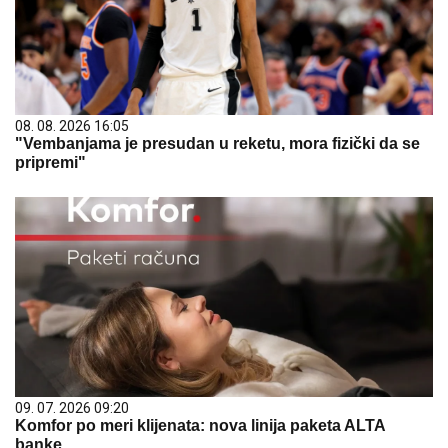
08. 08. 2026 16:05
"Vembanjama je presudan u reketu, mora fizički da se
pripremi"
09. 07. 2026 09:20
Komfor po meri klijenata: nova linija paketa ALTA
banke