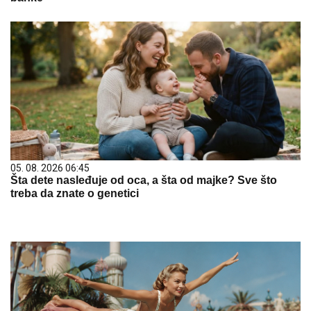
05. 08. 2026 06:45
Šta dete nasleđuje od oca, a šta od majke? Sve što
treba da znate o genetici