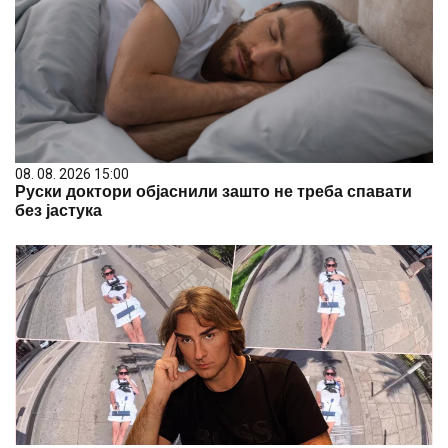
08. 08. 2026 15:00
Руски доктори објаснили зашто не треба спавати
без јастука