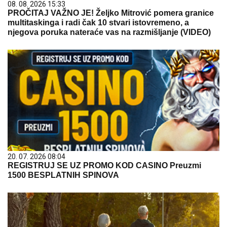
08. 08. 2026 15:33
PROČITAJ VAŽNO JE! Željko Mitrović pomera granice
multitaskinga i radi čak 10 stvari istovremeno, a
njegova poruka nateraće vas na razmišljanje (VIDEO)
20. 07. 2026 08:04
REGISTRUJ SE UZ PROMO KOD CASINO Preuzmi
1500 BESPLATNIH SPINOVA