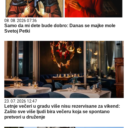
08. 08. 2026 07:36
Samo da mi dete bude dobro: Danas se majke mole
Svetoj Petki
23. 07. 2026 12:47
Letnje večeri u gradu više nisu rezervisane za vikend:
Zašto sve više ljudi bira večeru koja se spontano
pretvori u druženje