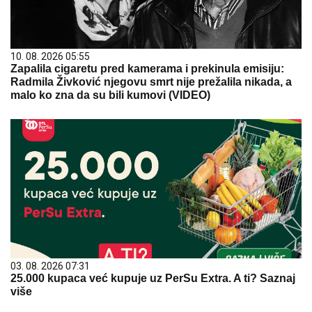
10. 08. 2026 05:55
Zapalila cigaretu pred kamerama i prekinula emisiju:
Radmila Živković njegovu smrt nije prežalila nikada, a
malo ko zna da su bili kumovi (VIDEO)
03. 08. 2026 07:31
25.000 kupaca već kupuje uz PerSu Extra. A ti? Saznaj
više