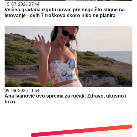
15. 07. 2026 07:44
Većina građana izgubi novac pre nego što stigne na
letovanje - ovih 7 troškova skoro niko ne planira
09. 08. 2026 11:54
Ana Ivanović ovo sprema za ručak: Zdravo, ukusno i
brzo