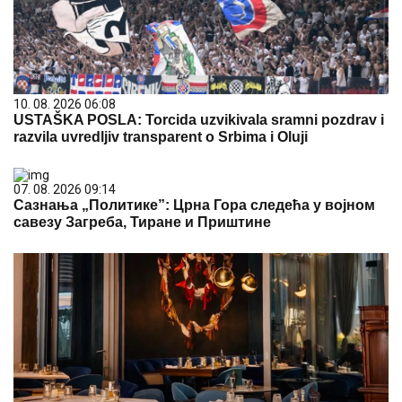
10. 08. 2026 06:08
USTAŠKA POSLA: Torcida uzvikivala sramni pozdrav i
razvila uvredljiv transparent o Srbima i Oluji
07. 08. 2026 09:14
Сазнања „Политике”: Црна Гора следећа у војном
савезу Загреба, Тиране и Приштине