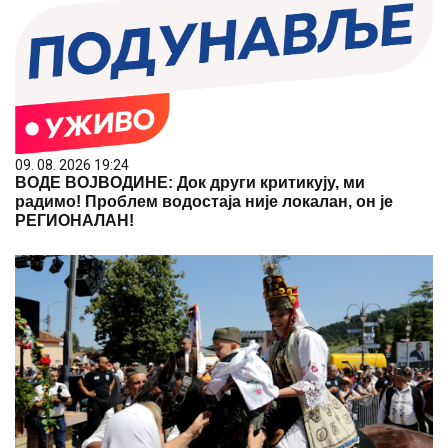
09. 08. 2026 19:24
ВОДЕ ВОЈВОДИНЕ: Док други критикују, ми
радимо! Проблем водостаја није локалан, он је
РЕГИОНАЛАН!