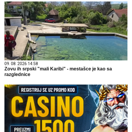
09. 08. 2026 14:58
Zovu ih srpski "mali Karibi" - mestašce je kao sa
razglednice