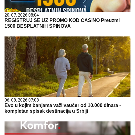
20. 07. 2026 08:04
REGISTRUJ SE UZ PROMO KOD CASINO Preuzmi
1500 BESPLATNIH SPINOVA
06. 08. 2026 07:08
Evo u kojim banjama važi vaučer od 10.000 dinara -
kompletan spisak destinacija u Srbiji