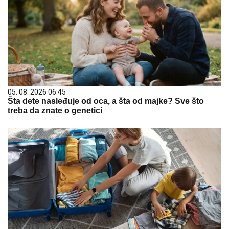
05. 08. 2026 06:45
Šta dete nasleđuje od oca, a šta od majke? Sve što
treba da znate o genetici