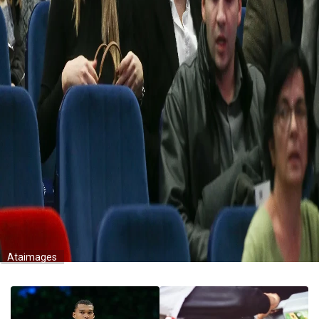
Ataimages