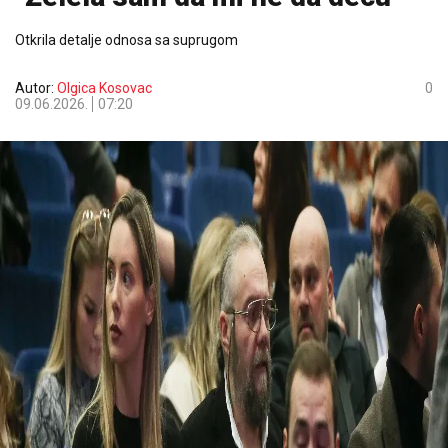
Otkrila detalje odnosa sa suprugom
Autor:
Olgica Kosovac
0
09.06.2026.
07:20