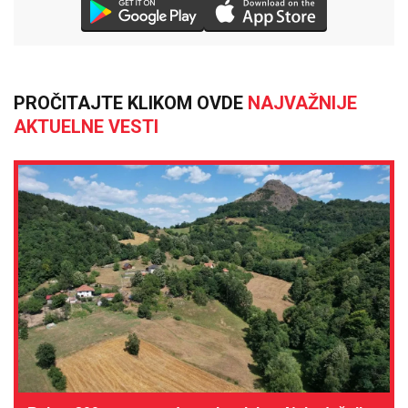
PROČITAJTE KLIKOM OVDE
NAJVAŽNIJE
AKTUELNE VESTI