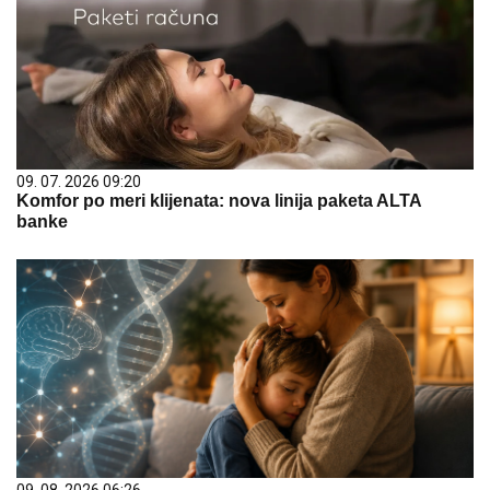
09. 07. 2026 09:20
Komfor po meri klijenata: nova linija paketa ALTA
banke
09. 08. 2026 06:26