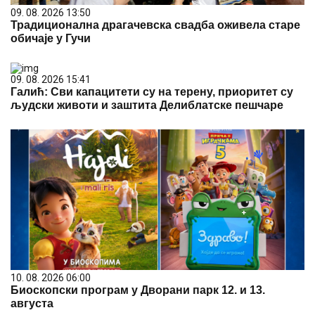
09. 08. 2026 13:50
Традиционална драгачевска свадба оживела старе
обичаје у Гучи
09. 08. 2026 15:41
Галић: Сви капацитети су на терену, приоритет су
људски животи и заштита Делиблатске пешчаре
10. 08. 2026 06:00
Биоскопски програм у Дворани парк 12. и 13.
августа