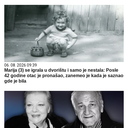
06. 08. 2026 09:39
Marija (3) se igrala u dvorištu i samo je nestala: Posle
42 godine otac je pronašao, zanemeo je kada je saznao
gde je bila