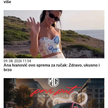
više
09. 08. 2026 11:54
Ana Ivanović ovo sprema za ručak: Zdravo, ukusno i
brzo