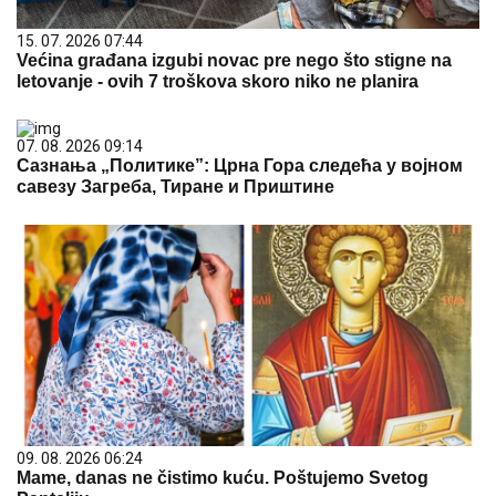
15. 07. 2026 07:44
Većina građana izgubi novac pre nego što stigne na
letovanje - ovih 7 troškova skoro niko ne planira
07. 08. 2026 09:14
Сазнања „Политике”: Црна Гора следећа у војном
савезу Загреба, Тиране и Приштине
09. 08. 2026 06:24
Mame, danas ne čistimo kuću. Poštujemo Svetog