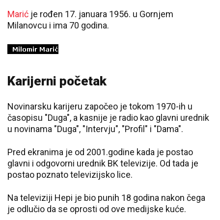
Marić
je rođen 17. januara 1956. u Gornjem
Milanovcu i ima 70 godina.
Karijerni početak
Novinarsku karijeru započeo je tokom 1970-ih u
časopisu "Duga", a kasnije je radio kao glavni urednik
u novinama "Duga", "Intervju", "Profil" i "Dama".
Pred ekranima je od 2001.godine kada je postao
glavni i odgovorni urednik BK televizije. Od tada je
postao poznato televizijsko lice.
Na televiziji Hepi je bio punih 18 godina nakon čega
je odlučio da se oprosti od ove medijske kuće.