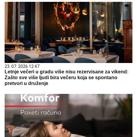
23. 07. 2026 12:47
Letnje večeri u gradu više nisu rezervisane za vikend:
Zašto sve više ljudi bira večeru koja se spontano
pretvori u druženje