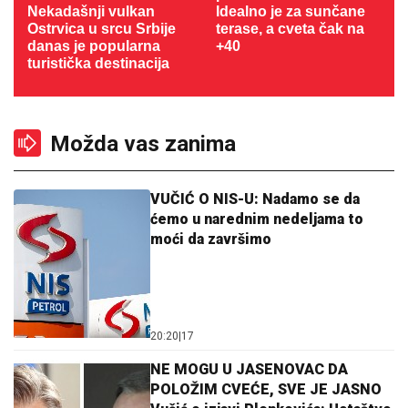
Nekadašnji vulkan
Idealno je za sunčane
Ostrvica u srcu Srbije
terase, a cveta čak na
danas je popularna
+40
turistička destinacija
Možda vas zanima
VUČIĆ O NIS-U: Nadamo se da
ćemo u narednim nedeljama to
moći da završimo
20:20
|
17
NE MOGU U JASENOVAC DA
POLOŽIM CVEĆE, SVE JE JASNO