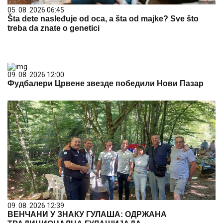
05. 08. 2026 06:45
Šta dete nasleđuje od oca, a šta od majke? Sve što
treba da znate o genetici
09. 08. 2026 12:00
Фудбалери Црвене звезде победили Нови Пазар
09. 08. 2026 12:39
ВЕНЧАНИ У ЗНАКУ ГУЛАША: ОДРЖАНА