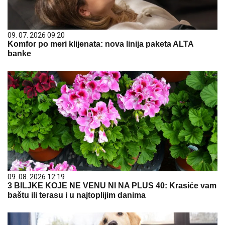
09. 07. 2026 09:20
Komfor po meri klijenata: nova linija paketa ALTA
banke
09. 08. 2026 12:19
3 BILJKE KOJE NE VENU NI NA PLUS 40: Krasiće vam
baštu ili terasu i u najtoplijim danima