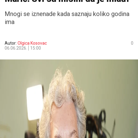
Mnogi se iznenade kada saznaju koliko godina
ima
Autor:
Olgica Kosovac
0
06.06.2026.
15:00