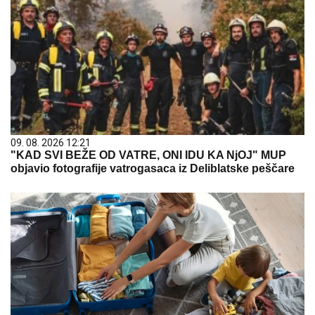
09. 08. 2026 12:21
"KAD SVI BEŽE OD VATRE, ONI IDU KA NjOJ" MUP
objavio fotografije vatrogasaca iz Deliblatske peščare