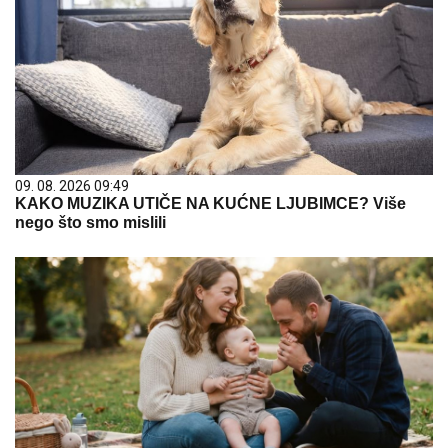
09. 08. 2026 09:49
KAKO MUZIKA UTIČE NA KUĆNE LJUBIMCE? Više
nego što smo mislili