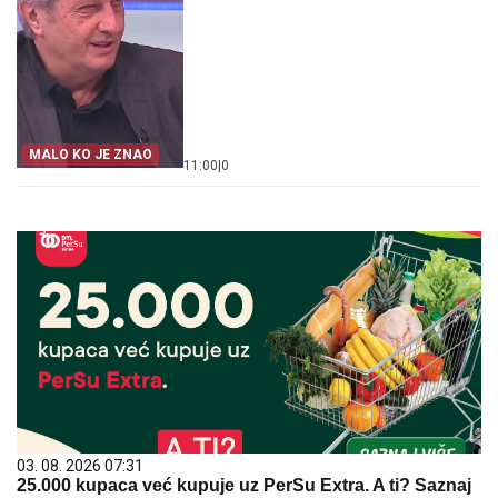
MALO KO JE ZNAO
11:00
|
0
03. 08. 2026 07:31
25.000 kupaca već kupuje uz PerSu Extra. A ti? Saznaj