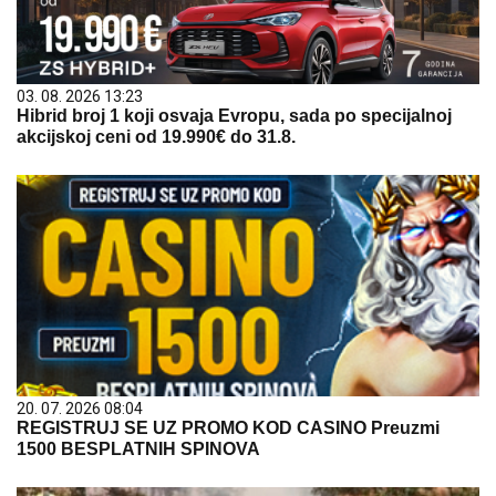
03. 08. 2026 13:23
Hibrid broj 1 koji osvaja Evropu, sada po specijalnoj
akcijskoj ceni od 19.990€ do 31.8.
20. 07. 2026 08:04
REGISTRUJ SE UZ PROMO KOD CASINO Preuzmi
1500 BESPLATNIH SPINOVA