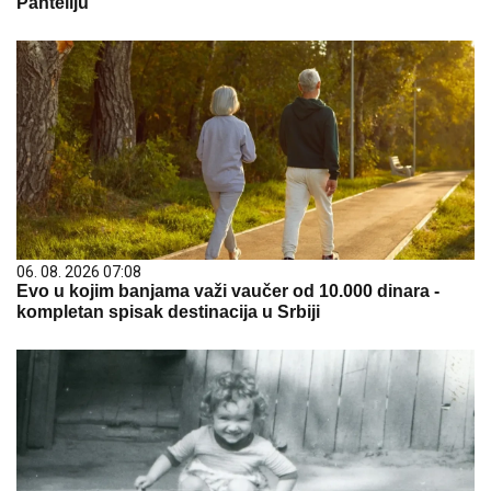
Panteliju
06. 08. 2026 07:08
Evo u kojim banjama važi vaučer od 10.000 dinara -
kompletan spisak destinacija u Srbiji