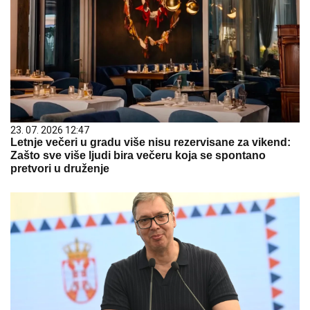
23. 07. 2026 12:47
Letnje večeri u gradu više nisu rezervisane za vikend:
Zašto sve više ljudi bira večeru koja se spontano
pretvori u druženje