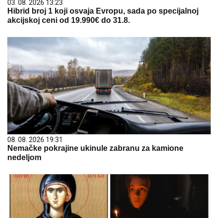
03. 08. 2026 13:23
Hibrid broj 1 koji osvaja Evropu, sada po specijalnoj
akcijskoj ceni od 19.990€ do 31.8.
08. 08. 2026 19:31
Nemačke pokrajine ukinule zabranu za kamione
nedeljom