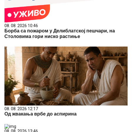
08. 08. 2026 10:46
Борба са пожаром у Делиблатској пешчари, на
Столовима гори ниско растиње
08. 08. 2026 12:17
Од жвакања врбе до аспирина
08. 08. 2026 13:46