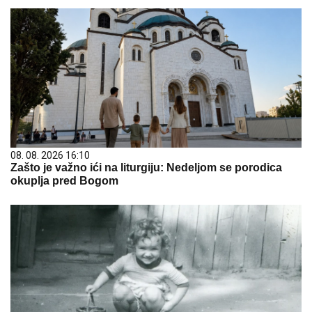
08. 08. 2026 16:10
Zašto je važno ići na liturgiju: Nedeljom se porodica
okuplja pred Bogom