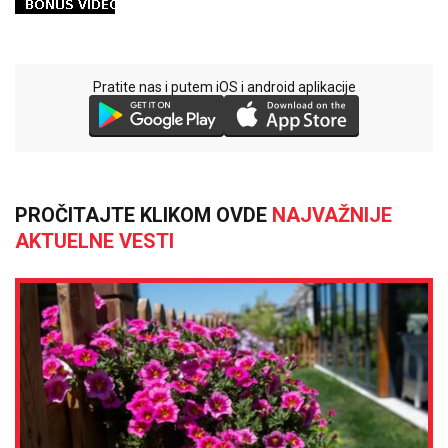
Pratite nas i putem iOS i android aplikacije
PROČITAJTE KLIKOM OVDE
NAJVAŽNIJE
AKTUELNE VESTI