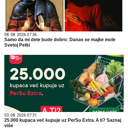
08. 08. 2026 07:36
Samo da mi dete bude dobro: Danas se majke mole
Svetoj Petki
03. 08. 2026 07:31
25.000 kupaca već kupuje uz PerSu Extra. A ti? Saznaj
više