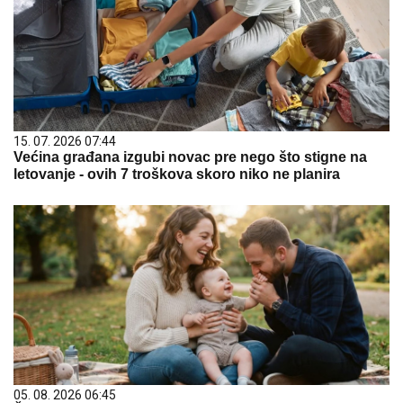
15. 07. 2026 07:44
Većina građana izgubi novac pre nego što stigne na
letovanje - ovih 7 troškova skoro niko ne planira
05. 08. 2026 06:45