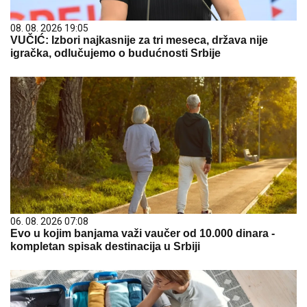
08. 08. 2026 19:05
VUČIĆ: Izbori najkasnije za tri meseca, država nije
igračka, odlučujemo o budućnosti Srbije
06. 08. 2026 07:08
Evo u kojim banjama važi vaučer od 10.000 dinara -
kompletan spisak destinacija u Srbiji