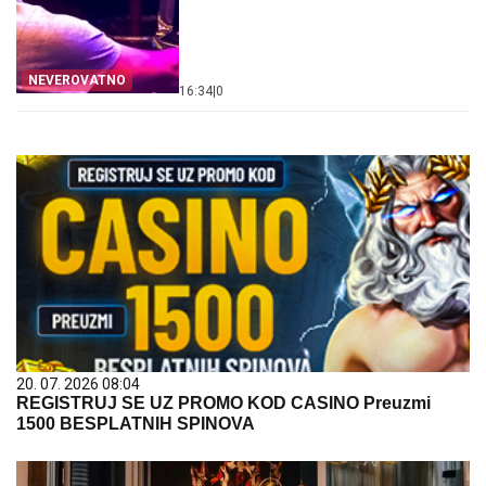
NEVEROVATNO
16:34
|
0
20. 07. 2026 08:04
REGISTRUJ SE UZ PROMO KOD CASINO Preuzmi
1500 BESPLATNIH SPINOVA