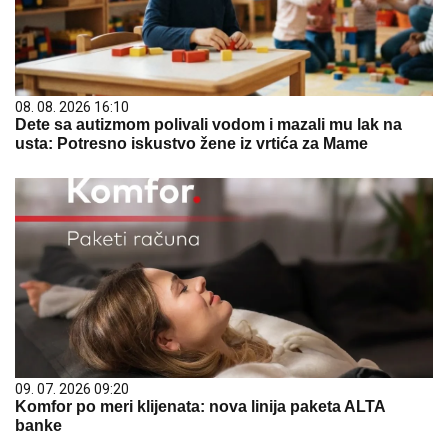
08. 08. 2026 16:10
Dete sa autizmom polivali vodom i mazali mu lak na
usta: Potresno iskustvo žene iz vrtića za Mame
09. 07. 2026 09:20
Komfor po meri klijenata: nova linija paketa ALTA
banke