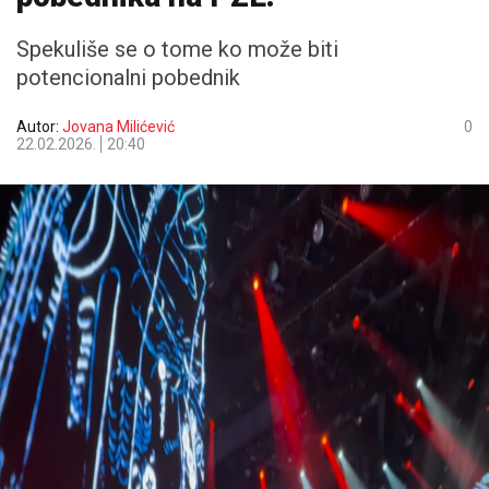
Spekuliše se o tome ko može biti
potencionalni pobednik
Autor:
Jovana Milićević
0
22.02.2026.
20:40