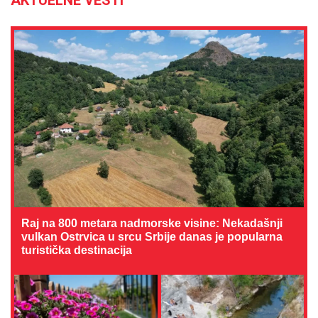
AKTUELNE VESTI
Raj na 800 metara nadmorske visine: Nekadašnji
vulkan Ostrvica u srcu Srbije danas je popularna
turistička destinacija