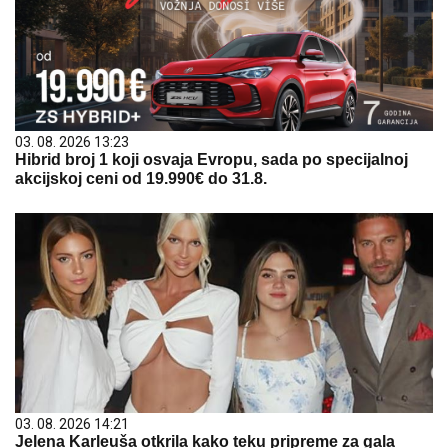
03. 08. 2026 13:23
Hibrid broj 1 koji osvaja Evropu, sada po specijalnoj
akcijskoj ceni od 19.990€ do 31.8.
03. 08. 2026 14:21
Jelena Karleuša otkrila kako teku pripreme za gala