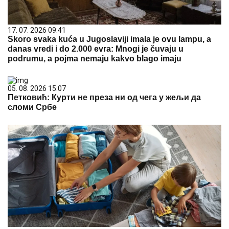
17. 07. 2026 09:41
Skoro svaka kuća u Jugoslaviji imala je ovu lampu, a
danas vredi i do 2.000 evra: Mnogi je čuvaju u
podrumu, a pojma nemaju kakvo blago imaju
05. 08. 2026 15:07
Петковић: Курти не преза ни од чега у жељи да
сломи Србе