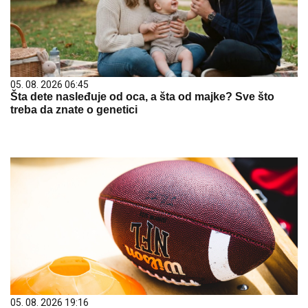
05. 08. 2026 06:45
Šta dete nasleđuje od oca, a šta od majke? Sve što
treba da znate o genetici
05. 08. 2026 19:16