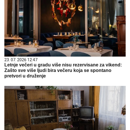
23. 07. 2026 12:47
Letnje večeri u gradu više nisu rezervisane za vikend:
Zašto sve više ljudi bira večeru koja se spontano
pretvori u druženje