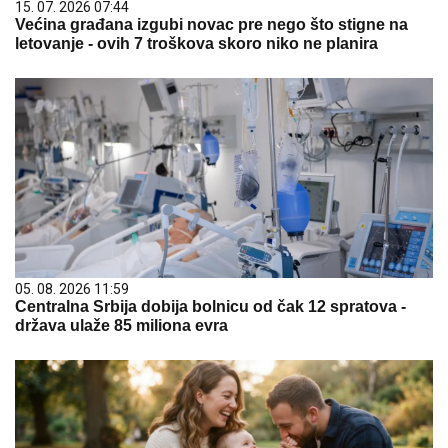
15. 07. 2026 07:44
Većina građana izgubi novac pre nego što stigne na
letovanje - ovih 7 troškova skoro niko ne planira
05. 08. 2026 11:59
Centralna Srbija dobija bolnicu od čak 12 spratova -
država ulaže 85 miliona evra