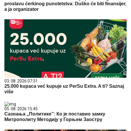
proslavu ćerkinog punoletstva: Duško će biti finansijer,
a ja organizator
03. 08. 2026 07:31
25.000 kupaca već kupuje uz PerSu Extra. A ti? Saznaj
više
05. 08. 2026 15:45
Сазнања „Политике”: Ко је поставио замку
Митрополиту Методију у Горњем Заостру