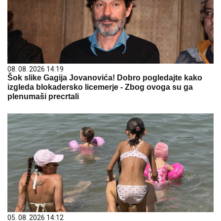
08. 08. 2026 14:19
Šok slike Gagija Jovanovića! Dobro pogledajte kako
izgleda blokadersko licemerje - Zbog ovoga su ga
plenumaši precrtali
05. 08. 2026 14:12