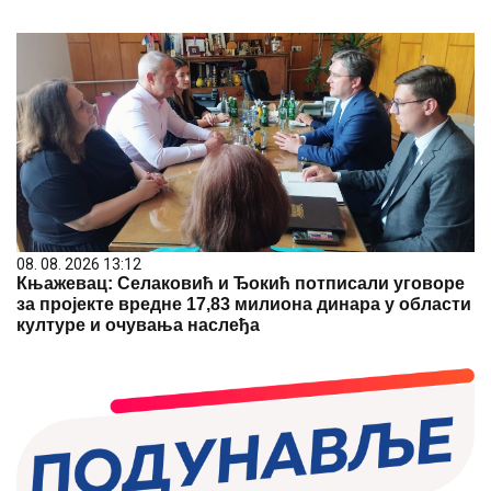
08. 08. 2026 13:12
Књажевац: Селаковић и Ђокић потписали уговоре
за пројекте вредне 17,83 милиона динара у области
културе и очувања наслеђа