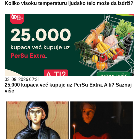
Koliko visoku temperaturu ljudsko telo može da izdrži?
03. 08. 2026 07:31
25.000 kupaca već kupuje uz PerSu Extra. A ti? Saznaj
više