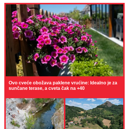
Ovo cveće obožava paklene vrućine: Idealno je za
sunčane terase, a cveta čak na +40