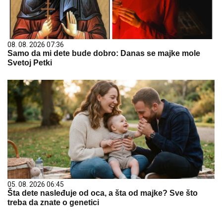
08. 08. 2026 07:36
Samo da mi dete bude dobro: Danas se majke mole
Svetoj Petki
05. 08. 2026 06:45
Šta dete nasleđuje od oca, a šta od majke? Sve što
treba da znate o genetici