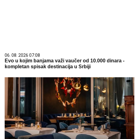
06. 08. 2026 07:08
Evo u kojim banjama važi vaučer od 10.000 dinara -
kompletan spisak destinacija u Srbiji