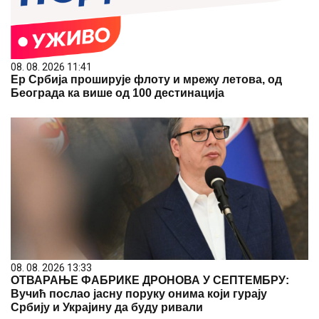
08. 08. 2026 11:41
Ер Србија проширује флоту и мрежу летова, од
Београда ка више од 100 дестинација
08. 08. 2026 13:33
ОТВАРАЊЕ ФАБРИКЕ ДРОНОВА У СЕПТЕМБРУ:
Вучић послао јасну поруку онима који гурају
Србију и Украјину да буду ривали