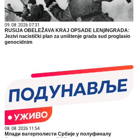
09. 08. 2026 07:31
RUSIJA OBELEŽAVA KRAJ OPSADE LENjINGRADA:
Jezivi nacistički plan za uništenje grada sud proglasio
genocidnim
08. 08. 2026 11:54
Млади ватерполисти Србије у полуфиналу