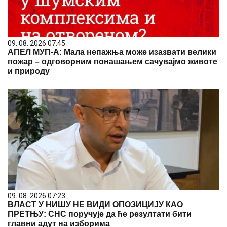
09. 08. 2026 07:45
АПЕЛ МУП-А: Мала непажња може изазвати велики
пожар – одговорним понашањем сачувајмо животе
и природу
09. 08. 2026 07:23
ВЛАСТ У НИШУ НЕ ВИДИ ОПОЗИЦИЈУ КАО
ПРЕТЊУ: СНС поручује да ће резултати бити
главни адут на изборима