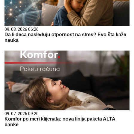
09. 08. 2026 06:26
Da li deca nasleđuju otpornost na stres? Evo šta kaže
nauka
09. 07. 2026 09:20
Komfor po meri klijenata: nova linija paketa ALTA
banke