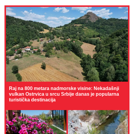
Raj na 800 metara nadmorske visine: Nekadašnji
vulkan Ostrvica u srcu Srbije danas je popularna
turistička destinacija