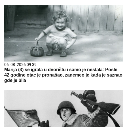
06. 08. 2026 09:39
Marija (3) se igrala u dvorištu i samo je nestala: Posle
42 godine otac je pronašao, zanemeo je kada je saznao
gde je bila