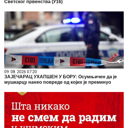
Светског првенства (У16)
09. 08. 2026 07:20
ЗАЈЕЧАРАЦ УХАПШЕН У БОРУ: Осумњичен да је
мушкарцу нанео повреде од којих је преминуо