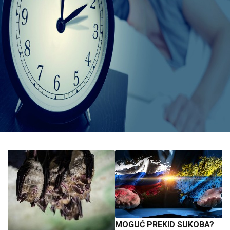
MOGUĆ PREKID SUKOBA?