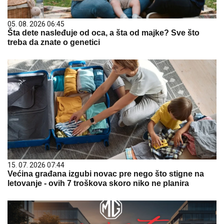
05. 08. 2026 06:45
Šta dete nasleđuje od oca, a šta od majke? Sve što
treba da znate o genetici
15. 07. 2026 07:44
Većina građana izgubi novac pre nego što stigne na
letovanje - ovih 7 troškova skoro niko ne planira