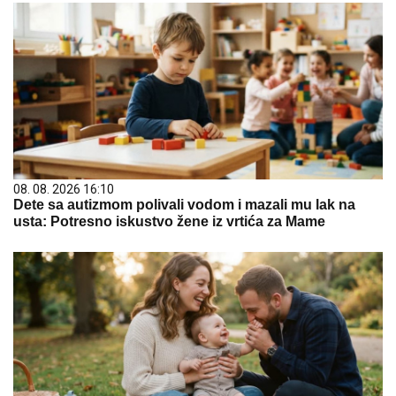
08. 08. 2026 16:10
Dete sa autizmom polivali vodom i mazali mu lak na
usta: Potresno iskustvo žene iz vrtića za Mame