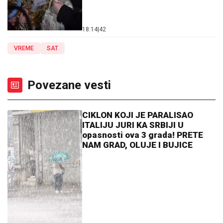
18:14
|
42
VREME
SAT
Povezane vesti
CIKLON KOJI JE PARALISAO
ITALIJU JURI KA SRBIJI U
opasnosti ova 3 grada! PRETE
NAM GRAD, OLUJE I BUJICE