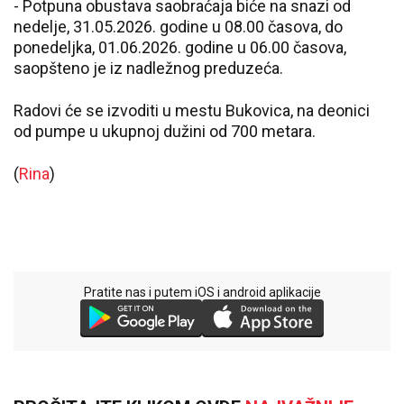
- Potpuna obustava saobraćaja biće na snazi od
nedelje, 31.05.2026. godine u 08.00 časova, do
ponedeljka, 01.06.2026. godine u 06.00 časova,
saopšteno je iz nadležnog preduzeća.
Radovi će se izvoditi u mestu Bukovica, na deonici
od pumpe u ukupnoj dužini od 700 metara.
(
Rina
)
Pratite nas i putem iOS i android aplikacije