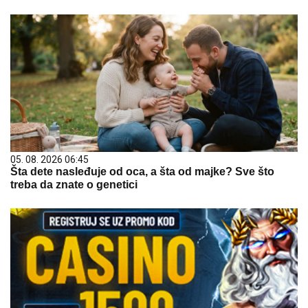
05. 08. 2026 06:45
Šta dete nasleđuje od oca, a šta od majke? Sve što
treba da znate o genetici