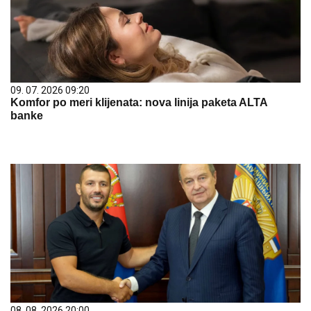
09. 07. 2026 09:20
Komfor po meri klijenata: nova linija paketa ALTA
banke
08. 08. 2026 20:00