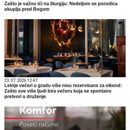
Zašto je važno ići na liturgiju: Nedeljom se porodica
okuplja pred Bogom
23. 07. 2026 12:47
Letnje večeri u gradu više nisu rezervisane za vikend:
Zašto sve više ljudi bira večeru koja se spontano
pretvori u druženje