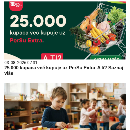
03. 08. 2026 07:31
25.000 kupaca već kupuje uz PerSu Extra. A ti? Saznaj
više