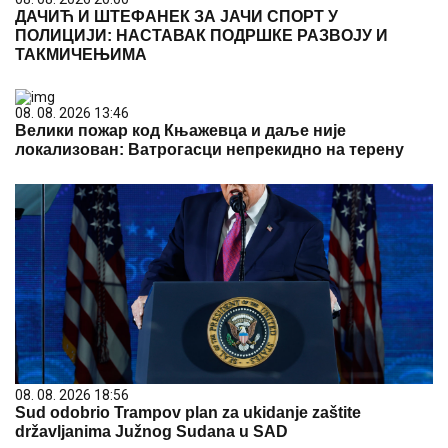
ДАЧИЋ И ШТЕФАНЕК ЗА ЈАЧИ СПОРТ У
ПОЛИЦИЈИ: НАСТАВАК ПОДРШКЕ РАЗВОЈУ И
ТАКМИЧЕЊИМА
08. 08. 2026 13:46
Велики пожар код Књажевца и даље није
локализован: Ватрогасци непрекидно на терену
08. 08. 2026 18:56
Sud odobrio Trampov plan za ukidanje zaštite
državljanima Južnog Sudana u SAD