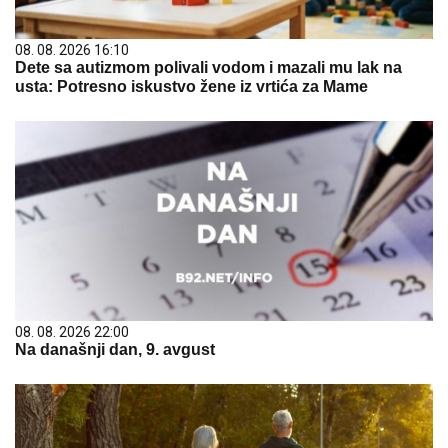
08. 08. 2026 16:10
Dete sa autizmom polivali vodom i mazali mu lak na
usta: Potresno iskustvo žene iz vrtića za Mame
08. 08. 2026 22:00
Na današnji dan, 9. avgust