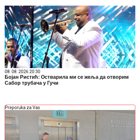
08. 08. 2026 20:30
Бојан Ристић: Остварила ми се жеља да отворим
Сабор трубача у Гучи
Preporuka za Vas