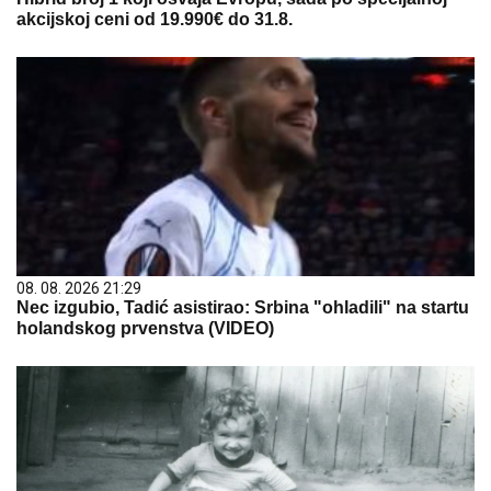
akcijskoj ceni od 19.990€ do 31.8.
08. 08. 2026 21:29
Nec izgubio, Tadić asistirao: Srbina "ohladili" na startu
holandskog prvenstva (VIDEO)