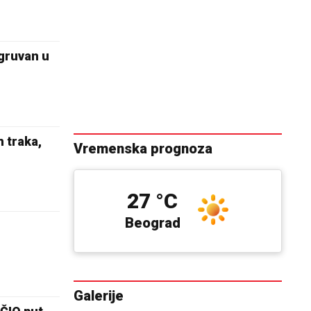
gruvan u
traka,
Vremenska prognoza
27 °C
Beograd
Galerije