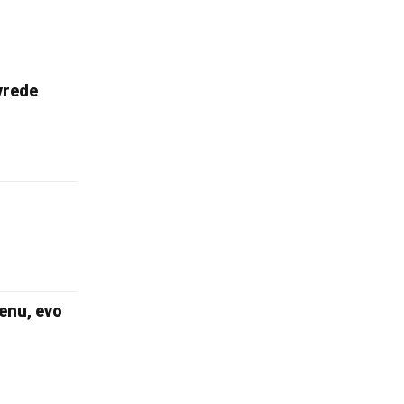
vrede
enu, evo