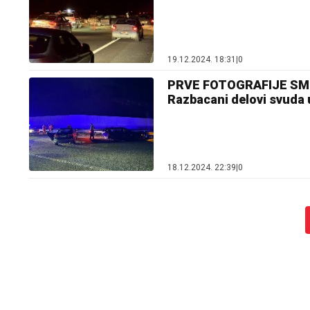
19.12.2024. 18:31
|
0
PRVE FOTOGRAFIJE SM
Razbacani delovi svuda
18.12.2024. 22:39
|
0