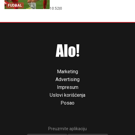
FUDBAL
10:52
|
0
Marketing
Advertising
Impresum
Uslovi korišćenja
Posao
Preuzmite aplikaciju