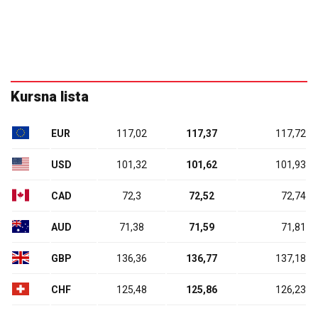
Kursna lista
EUR
117,02
117,37
117,72
USD
101,32
101,62
101,93
CAD
72,3
72,52
72,74
AUD
71,38
71,59
71,81
GBP
136,36
136,77
137,18
CHF
125,48
125,86
126,23