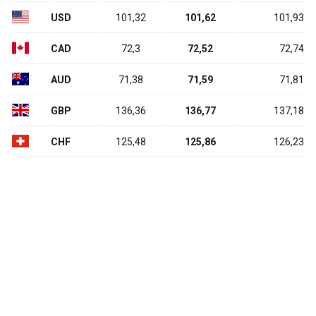
USD
101,32
101,62
101,93
CAD
72,3
72,52
72,74
AUD
71,38
71,59
71,81
GBP
136,36
136,77
137,18
CHF
125,48
125,86
126,23