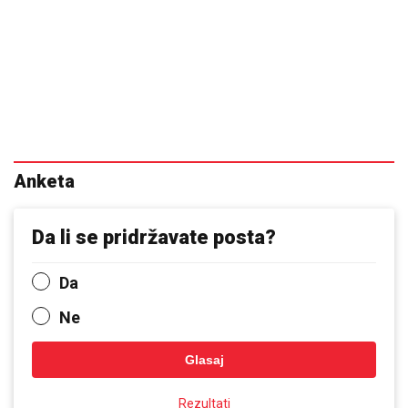
Anketa
Da li se pridržavate posta?
Da
Ne
Glasaj
Rezultati