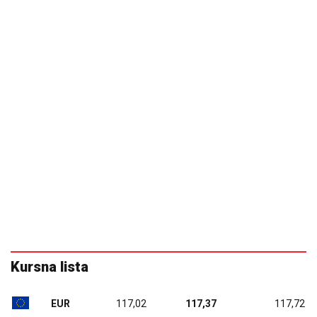
Kursna lista
EUR
117,02
117,37
117,72