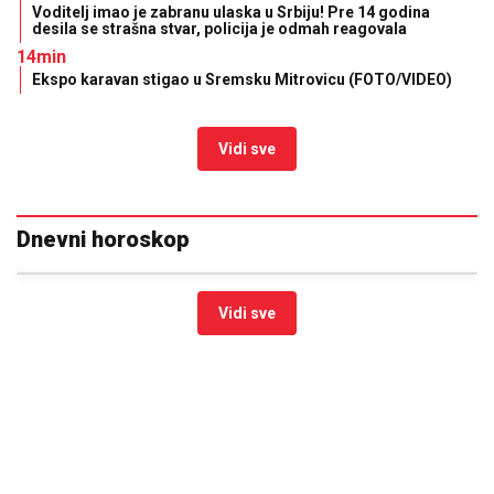
Voditelj imao je zabranu ulaska u Srbiju! Pre 14 godina
desila se strašna stvar, policija je odmah reagovala
14min
Ekspo karavan stigao u Sremsku Mitrovicu (FOTO/VIDEO)
Vidi sve
Dnevni horoskop
Vidi sve