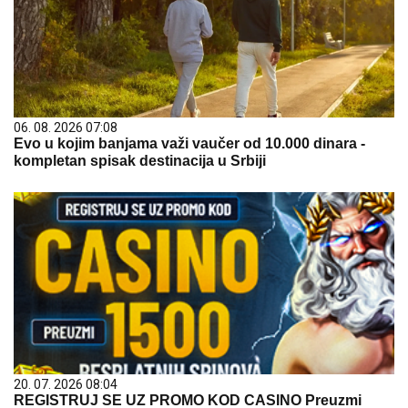
06. 08. 2026 07:08
Evo u kojim banjama važi vaučer od 10.000 dinara -
kompletan spisak destinacija u Srbiji
20. 07. 2026 08:04
REGISTRUJ SE UZ PROMO KOD CASINO Preuzmi