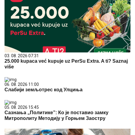
03. 08. 2026 07:31
25.000 kupaca već kupuje uz PerSu Extra. A ti? Saznaj
više
06. 08. 2026 11:00
Слабији земљотрес код Улциња
05. 08. 2026 15:45
Сазнања „Политике”: Ко је поставио замку
Митрополиту Методију у Горњем Заостру