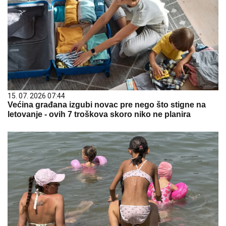
15. 07. 2026 07:44
Većina građana izgubi novac pre nego što stigne na
letovanje - ovih 7 troškova skoro niko ne planira