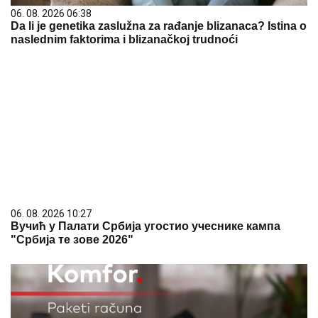
06. 08. 2026 06:38
Da li je genetika zaslužna za rađanje blizanaca? Istina o
naslednim faktorima i blizanačkoj trudnoći
06. 08. 2026 10:27
Вучић у Палати Србија угостио учеснике кампа
"Србија те зове 2026"