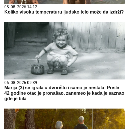
05. 08. 2026 14:12
Koliko visoku temperaturu ljudsko telo može da izdrži?
06. 08. 2026 09:39
Marija (3) se igrala u dvorištu i samo je nestala: Posle
42 godine otac je pronašao, zanemeo je kada je saznao
gde je bila