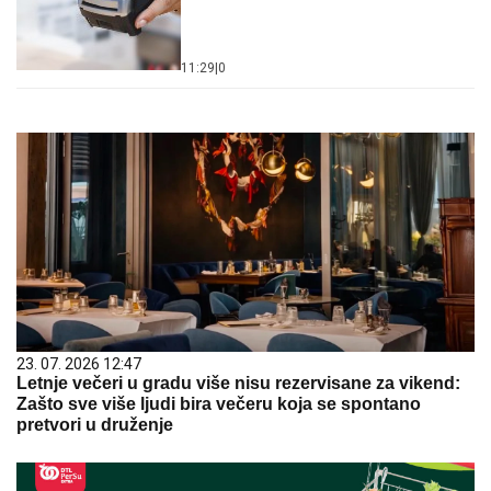
11:29
|
0
23. 07. 2026 12:47
Letnje večeri u gradu više nisu rezervisane za vikend:
Zašto sve više ljudi bira večeru koja se spontano
pretvori u druženje