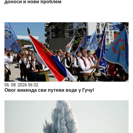
доноси и нови проблем
06. 08. 2026 06:32
Овог викенда сви путеви воде у Гучу!