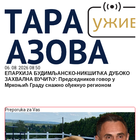
06. 08. 2026 08:50
ЕПАРХИЈА БУДИМЉАНСКО-НИКШИЋКА ДУБОКО
ЗАХВАЛНА ВУЧИЋУ: Председников говор у
Мркоњић Граду снажно ођекнуо регионом
Preporuka za Vas