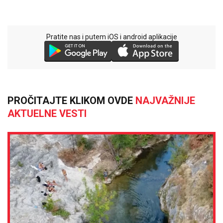
Pratite nas i putem iOS i android aplikacije
PROČITAJTE KLIKOM OVDE
NAJVAŽNIJE
AKTUELNE VESTI