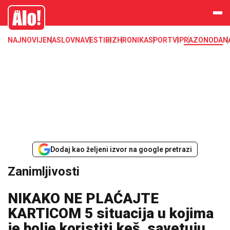
Zanimljivosti
Alo
NAJNOVIJE
NASLOVNA
VESTI
BIZ
HRONIKA
SPORT
VIP
RAZONODA
N
Dodaj kao željeni izvor na google pretrazi
Zanimljivosti
NIKAKO NE PLAĆAJTE
KARTICOM 5 situacija u kojima
je bolje koristiti keš, savetuju