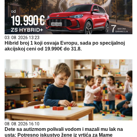
03. 08. 2026 13:23
Hibrid broj 1 koji osvaja Evropu, sada po specijalnoj
akcijskoj ceni od 19.990€ do 31.8.
08. 08. 2026 16:10
Dete sa autizmom polivali vodom i mazali mu lak na
usta: Potresno iskustvo žene iz vrtića za Mame