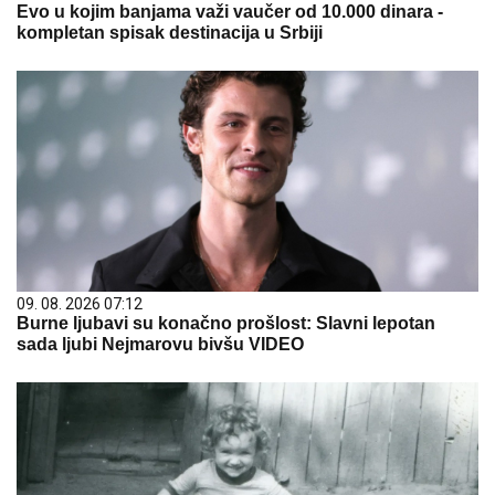
Evo u kojim banjama važi vaučer od 10.000 dinara -
kompletan spisak destinacija u Srbiji
09. 08. 2026 07:12
Burne ljubavi su konačno prošlost: Slavni lepotan
sada ljubi Nejmarovu bivšu VIDEO