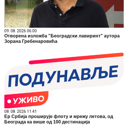
09. 08. 2026 06:00
Отворена изложба "Београдски лавиринт" аутора
Зорана Гребенаровића
08. 08. 2026 11:41
Ер Србија проширује флоту и мрежу летова, од
Београда ка више од 100 дестинација