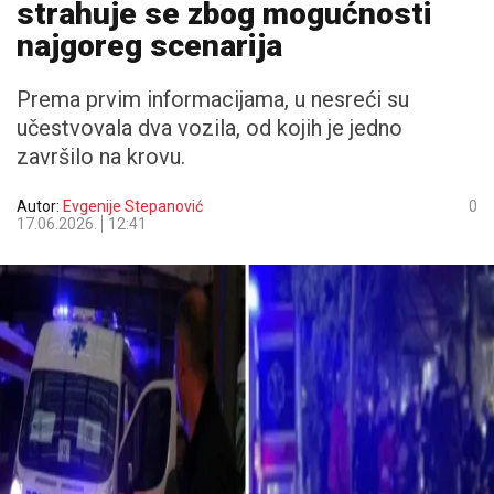
strahuje se zbog mogućnosti
najgoreg scenarija
Prema prvim informacijama, u nesreći su
učestvovala dva vozila, od kojih je jedno
završilo na krovu.
Autor:
Evgenije Stepanović
0
17.06.2026.
12:41