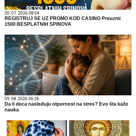
20. 07. 2026 08:04
REGISTRUJ SE UZ PROMO KOD CASINO Preuzmi
1500 BESPLATNIH SPINOVA
09. 08. 2026 06:26
Da li deca nasleđuju otpornost na stres? Evo šta kaže
nauka