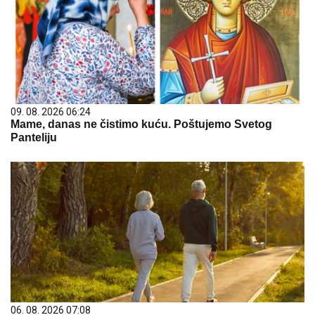
09. 08. 2026 06:24
Mame, danas ne čistimo kuću. Poštujemo Svetog
Panteliju
06. 08. 2026 07:08