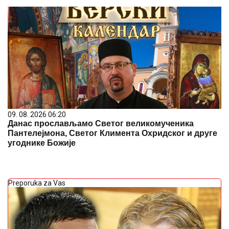
09. 08. 2026 06:20
Данас прослављамо Светог великомученика
Пантелејмона, Светог Климента Охридског и друге
угоднике Божије
Preporuka za Vas