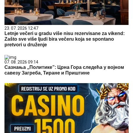
23. 07. 2026 12:47
Letnje večeri u gradu više nisu rezervisane za vikend:
Zašto sve više ljudi bira večeru koja se spontano
pretvori u druženje
07. 08. 2026 09:14
Сазнања „Политике”: Црна Гора следећа у војном
савезу Загреба, Тиране и Приштине