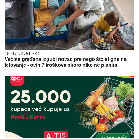
15. 07. 2026 07:44
Većina građana izgubi novac pre nego što stigne na
letovanje - ovih 7 troškova skoro niko ne planira