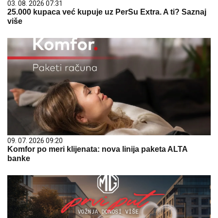
03. 08. 2026 07:31
25.000 kupaca već kupuje uz PerSu Extra. A ti? Saznaj
više
09. 07. 2026 09:20
Komfor po meri klijenata: nova linija paketa ALTA
banke