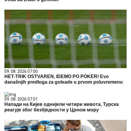
09. 08. 2026 07:00
HET-TRIK OSTVAREN, IDEMO PO POKER! Evo
današnjih predloga za goleade u prvom poluvremenu
09. 08. 2026 07:01
Напади на Кијев однијели четири живота, Турска
реагује због безбједности у Црном мору