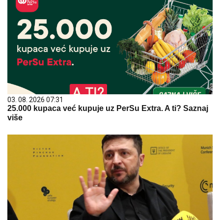
03. 08. 2026 07:31
25.000 kupaca već kupuje uz PerSu Extra. A ti? Saznaj
više