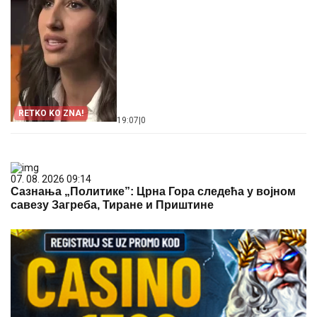
RETKO KO ZNA!
19:07
|
0
07. 08. 2026 09:14
Сазнања „Политике”: Црна Гора следећа у војном
савезу Загреба, Тиране и Приштине