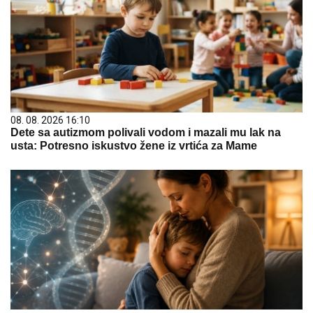
08. 08. 2026 16:10
Dete sa autizmom polivali vodom i mazali mu lak na
usta: Potresno iskustvo žene iz vrtića za Mame