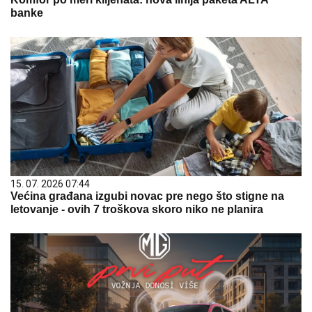
banke
15. 07. 2026 07:44
Većina građana izgubi novac pre nego što stigne na
letovanje - ovih 7 troškova skoro niko ne planira