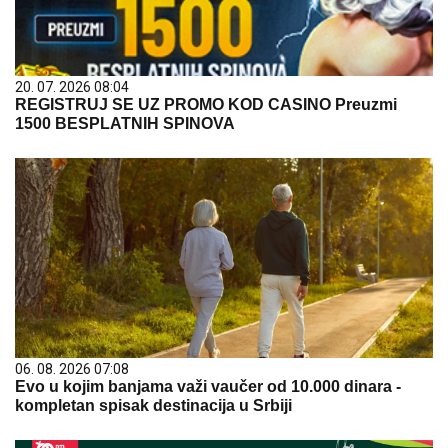
20. 07. 2026 08:04
REGISTRUJ SE UZ PROMO KOD CASINO Preuzmi
1500 BESPLATNIH SPINOVA
06. 08. 2026 07:08
Evo u kojim banjama važi vaučer od 10.000 dinara -
kompletan spisak destinacija u Srbiji