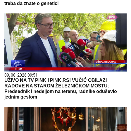
treba da znate o genetici
09. 08. 2026 09:51
UŽIVO NA TV PINK I PINK.RS! VUČIĆ OBILAZI
RADOVE NA STAROM ŽELEZNIČKOM MOSTU:
Predsednik i nedeljom na terenu, radnike oduševio
jednim gestom