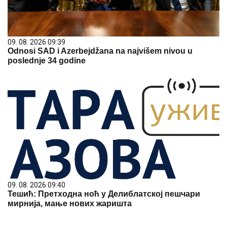
09. 08. 2026 09:39
Odnosi SAD i Azerbejdžana na najvišem nivou u
poslednje 34 godine
09. 08. 2026 09:40
Тешић: Претходна ноћ у Делиблатској пешчари
мирнија, мање нових жаришта