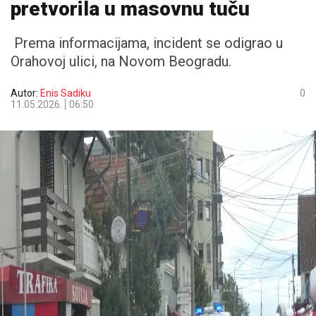
pretvorila u masovnu tuču
Prema informacijama, incident se odigrao u
Orahovoj ulici, na Novom Beogradu.
Autor:
Enis Sadiku
0
11.05.2026.
06:50