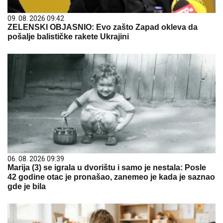
09. 08. 2026 09:42
ZELENSKI OBJASNIO: Evo zašto Zapad okleva da
pošalje balističke rakete Ukrajini
06. 08. 2026 09:39
Marija (3) se igrala u dvorištu i samo je nestala: Posle
42 godine otac je pronašao, zanemeo je kada je saznao
gde je bila