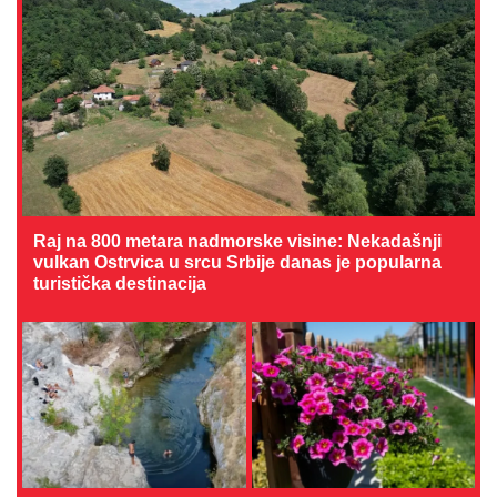
Raj na 800 metara nadmorske visine: Nekadašnji
vulkan Ostrvica u srcu Srbije danas je popularna
turistička destinacija