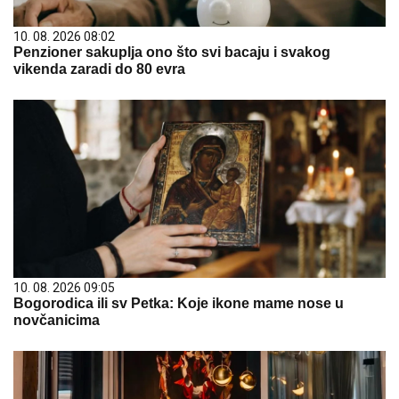
10. 08. 2026 08:02
Penzioner sakuplja ono što svi bacaju i svakog
vikenda zaradi do 80 evra
10. 08. 2026 09:05
Bogorodica ili sv Petka: Koje ikone mame nose u
novčanicima