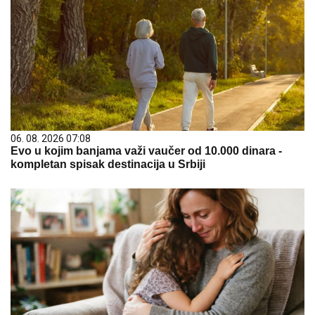
06. 08. 2026 07:08
Evo u kojim banjama važi vaučer od 10.000 dinara -
kompletan spisak destinacija u Srbiji