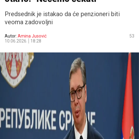
Predsednik je istakao da će penzioneri biti
veoma zadovoljni
Autor:
Amina Jusović
53
10.06.2026.
18:28