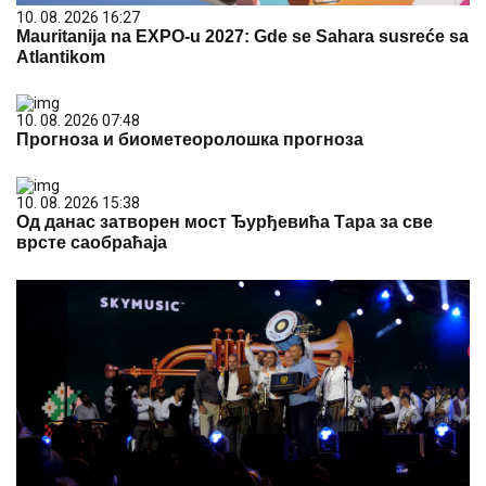
10. 08. 2026 16:27
Mauritanija na EXPO-u 2027: Gde se Sahara susreće sa
Atlantikom
10. 08. 2026 07:48
Прогноза и биометеоролошка прогноза
10. 08. 2026 15:38
Од данас затворен мост Ђурђевића Тара за све
врсте саобраћаја