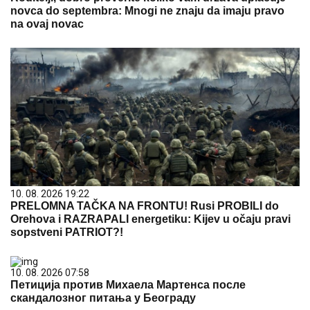
novca do septembra: Mnogi ne znaju da imaju pravo
na ovaj novac
10. 08. 2026 19:22
PRELOMNA TAČKA NA FRONTU! Rusi PROBILI do
Orehova i RAZRAPALI energetiku: Kijev u očaju pravi
sopstveni PATRIOT?!
10. 08. 2026 07:58
Петиција против Михаела Мартенса после
скандалозног питања у Београду