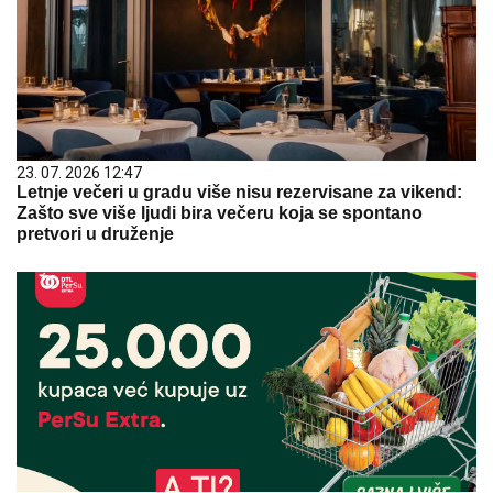
23. 07. 2026 12:47
Letnje večeri u gradu više nisu rezervisane za vikend:
Zašto sve više ljudi bira večeru koja se spontano
pretvori u druženje