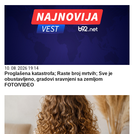
10. 08. 2026 19:14
Proglašena katastrofa; Raste broj mrtvih; Sve je
obustavljeno, gradovi sravnjeni sa zemljom
FOTO/VIDEO