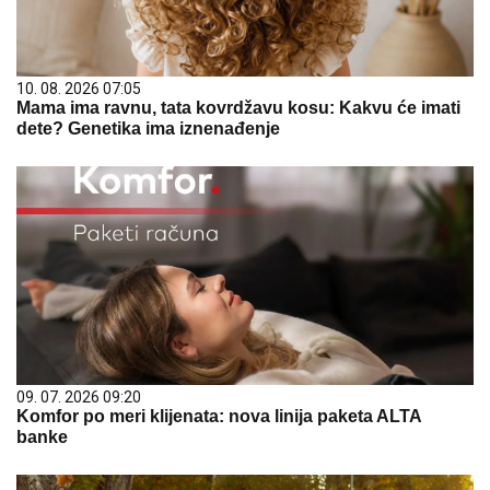
10. 08. 2026 07:05
Mama ima ravnu, tata kovrdžavu kosu: Kakvu će imati
dete? Genetika ima iznenađenje
09. 07. 2026 09:20
Komfor po meri klijenata: nova linija paketa ALTA
banke