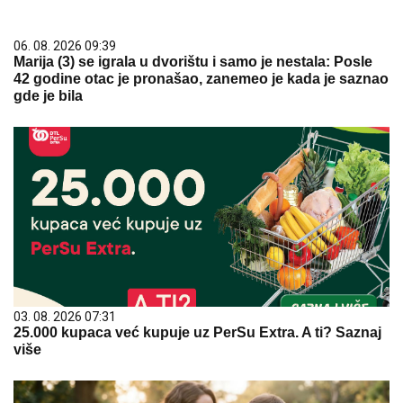
03. 08. 2026 07:31
25.000 kupaca već kupuje uz PerSu Extra. A ti? Saznaj
više
05. 08. 2026 06:45