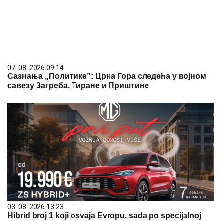
03. 08. 2026 13:23
Hibrid broj 1 koji osvaja Evropu, sada po specijalnoj
akcijskoj ceni od 19.990€ do 31.8.