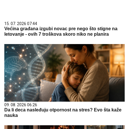
09. 08. 2026 06:26
Da li deca nasleđuju otpornost na stres? Evo šta kaže
nauka