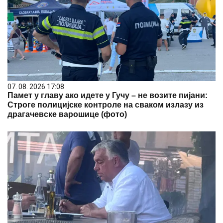
07. 08. 2026 17:08
Памет у главу ако идете у Гучу – не возите пијани:
Строге полицијске контроле на сваком излазу из
драгачевске варошице (фото)