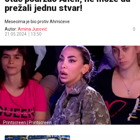
prežali jednu stvar!
Mesecima je bio protiv Ahmićeve
Autor:
Amina Jusović
0
21.05.2024.
13:50
Printscreen | Printscreen