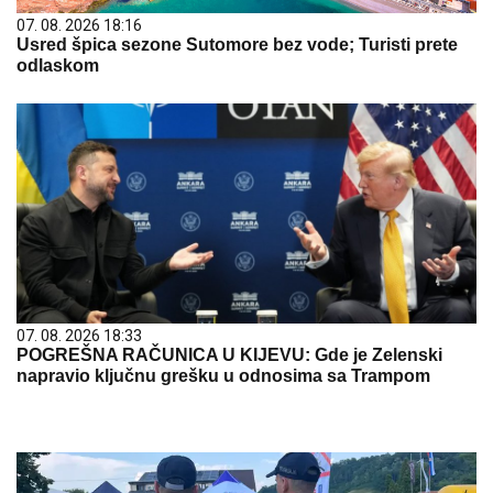
07. 08. 2026 18:16
Usred špica sezone Sutomore bez vode; Turisti prete
odlaskom
07. 08. 2026 18:33
POGREŠNA RAČUNICA U KIJEVU: Gde je Zelenski
napravio ključnu grešku u odnosima sa Trampom