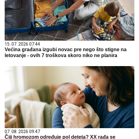
15. 07. 2026 07:44
Većina građana izgubi novac pre nego što stigne na
letovanje - ovih 7 troškova skoro niko ne planira
07. 08. 2026 09:47
Čiji hromozom određuje pol deteta? XX rađa se