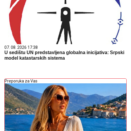
07. 08. 2026 17:38
U sedištu UN predstavljena globalna inicijativa: Srpski
model katastarskih sistema
Preporuka za Vas