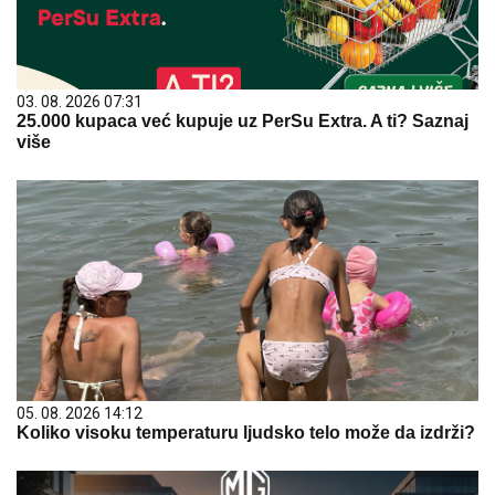
03. 08. 2026 07:31
25.000 kupaca već kupuje uz PerSu Extra. A ti? Saznaj
više
05. 08. 2026 14:12
Koliko visoku temperaturu ljudsko telo može da izdrži?