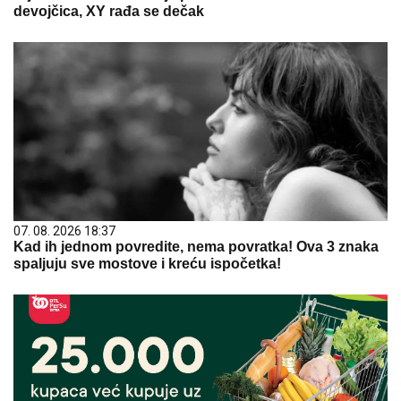
devojčica, XY rađa se dečak
07. 08. 2026 18:37
Kad ih jednom povredite, nema povratka! Ova 3 znaka
spaljuju sve mostove i kreću ispočetka!