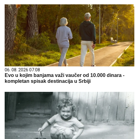
06. 08. 2026 07:08
Evo u kojim banjama važi vaučer od 10.000 dinara -
kompletan spisak destinacija u Srbiji