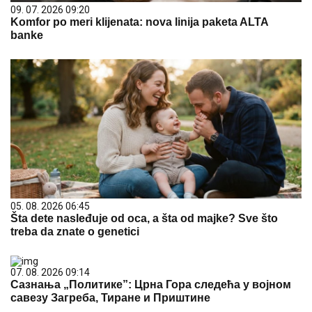
09. 07. 2026 09:20
Komfor po meri klijenata: nova linija paketa ALTA
banke
05. 08. 2026 06:45
Šta dete nasleđuje od oca, a šta od majke? Sve što
treba da znate o genetici
07. 08. 2026 09:14
Сазнања „Политике”: Црна Гора следећа у војном
савезу Загреба, Тиране и Приштине