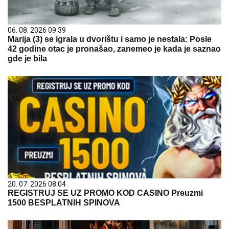
06. 08. 2026 09:39
Marija (3) se igrala u dvorištu i samo je nestala: Posle
42 godine otac je pronašao, zanemeo je kada je saznao
gde je bila
20. 07. 2026 08:04
REGISTRUJ SE UZ PROMO KOD CASINO Preuzmi
1500 BESPLATNIH SPINOVA