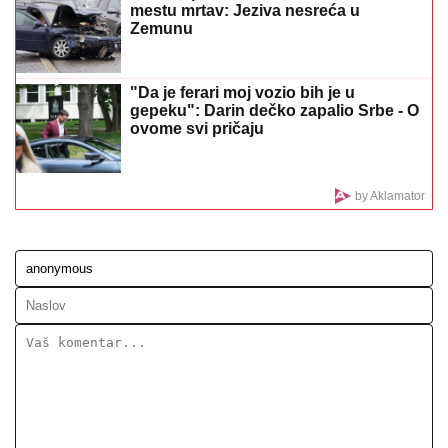
Ovo se dešava u domu Ognjena Amidžića i Mine
Naumović, redovno ih POSEĆUJE ŽENA IZ AZIJE:
"Bio je proces oko papirologije, sa Perunom ne može
da pomogne"
SUSRET O KOJEM BRUJI SRBIJA
Aneli Ahmić stiže na suočavanje sa
Neriom i Hanom, fanovi se nadaju da
se u sve umeša i Sita Ahmić
ZGAZIĆEMO
NEPRIJATELjA, A OVO
JE RECEPT ZA POBEDU: Iranski
moćni general otkrio tajnu uspeha
iranske vojske