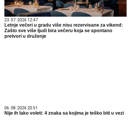
23. 07. 2026 12:47
Letnje večeri u gradu više nisu rezervisane za vikend:
Zašto sve više ljudi bira večeru koja se spontano
pretvori u druženje
06. 08. 2026 20:51
Nije ih lako voleti: 4 znaka sa kojima je teško biti u vezi