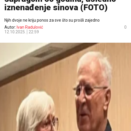
iznenađenje sinova (FOTO)
Njih dvoje ne kriju ponos za sve što su prošli zajedno
Autor:
Ivan Radulović
0
12.10.2025.
22:59