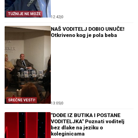
TUŽNIJE NE MOŽE
12:42
|
0
NAŠ VODITELJ DOBIO UNUČE!
Otkriveno kog je pola beba
SREĆNE VESTI!
13:05
|
0
"DOĐE IZ BUTIKA I POSTANE
VODITELJKA" Poznati voditelj
bez dlake na jeziku o
koleginicama