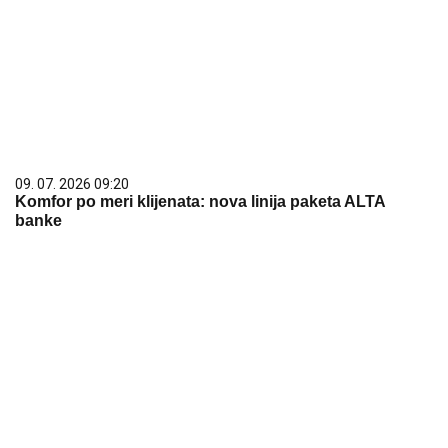
09. 07. 2026 09:20
Komfor po meri klijenata: nova linija paketa ALTA
banke