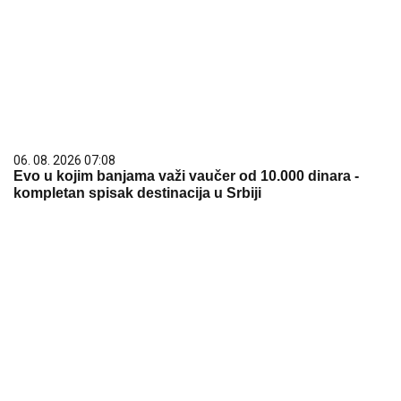
06. 08. 2026 07:08
Evo u kojim banjama važi vaučer od 10.000 dinara -
kompletan spisak destinacija u Srbiji