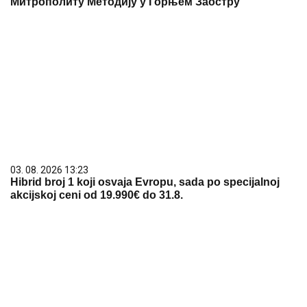
Митрополиту Методију у Горњем Заостру
03. 08. 2026 13:23
Hibrid broj 1 koji osvaja Evropu, sada po specijalnoj
akcijskoj ceni od 19.990€ do 31.8.