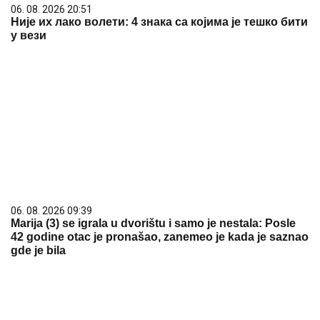
06. 08. 2026 20:51
Није их лако волети: 4 знака са којима је тешко бити
у вези
06. 08. 2026 09:39
Marija (3) se igrala u dvorištu i samo je nestala: Posle
42 godine otac je pronašao, zanemeo je kada je saznao
gde je bila