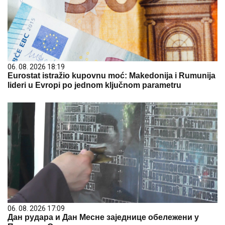
06. 08. 2026 18:19
Eurostat istražio kupovnu moć: Makedonija i Rumunija
lideri u Evropi po jednom ključnom parametru
06. 08. 2026 17:09
Дан рудара и Дан Месне заједнице обележени у