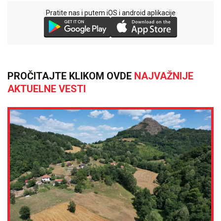
Pratite nas i putem iOS i android aplikacije
PROČITAJTE KLIKOM OVDE
NAJVAŽNIJE
AKTUELNE VESTI