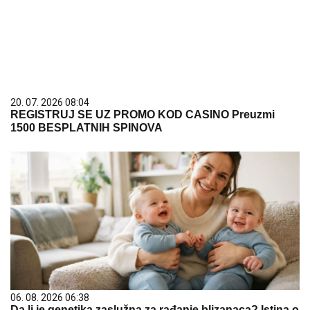
20. 07. 2026 08:04
REGISTRUJ SE UZ PROMO KOD CASINO Preuzmi
1500 BESPLATNIH SPINOVA
06. 08. 2026 06:38
Da li je genetika zaslužna za rađanje blizanaca? Istina o