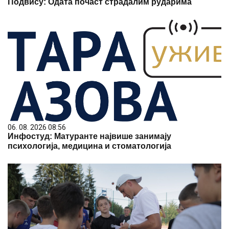
Подвису: Одата почаст страдалим рударима
06. 08. 2026 08:56
Инфостуд: Матуранте највише занимају
психологија, медицина и стоматологија