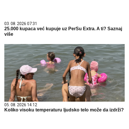
03. 08. 2026 07:31
25.000 kupaca već kupuje uz PerSu Extra. A ti? Saznaj
više
05. 08. 2026 14:12
Koliko visoku temperaturu ljudsko telo može da izdrži?