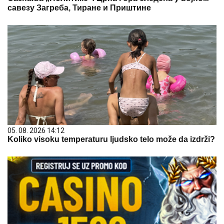
савезу Загреба, Тиране и Приштине
05. 08. 2026 14:12
Koliko visoku temperaturu ljudsko telo može da izdrži?