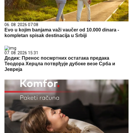
06. 08. 2026 07:08
Evo u kojim banjama važi vaučer od 10.000 dinara -
kompletan spisak destinacija u Srbiji
07. 08. 2026 15:31
Додик: Пренос посмртних остатака предака
Теодора Херцла потврђује дубоке везе Срба и
Јевреја