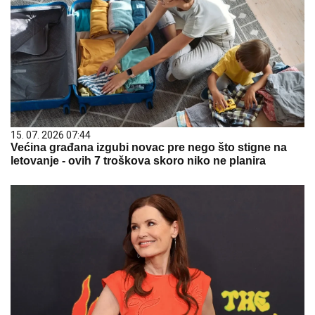
15. 07. 2026 07:44
Većina građana izgubi novac pre nego što stigne na
letovanje - ovih 7 troškova skoro niko ne planira