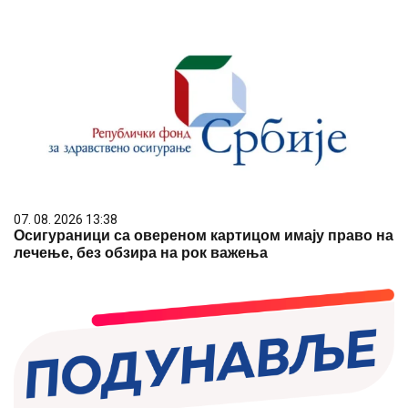
07. 08. 2026 13:38
Осигураници са овереном картицом имају право на
лечење, без обзира на рок важења