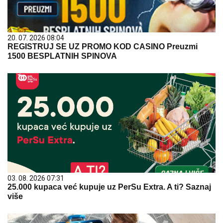
20. 07. 2026 08:04
REGISTRUJ SE UZ PROMO KOD CASINO Preuzmi
1500 BESPLATNIH SPINOVA
03. 08. 2026 07:31
25.000 kupaca već kupuje uz PerSu Extra. A ti? Saznaj
više