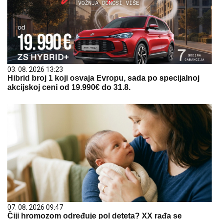
03. 08. 2026 13:23
Hibrid broj 1 koji osvaja Evropu, sada po specijalnoj
akcijskoj ceni od 19.990€ do 31.8.
07. 08. 2026 09:47
Čiji hromozom određuje pol deteta? XX rađa se