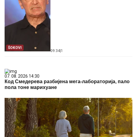
ŠOKOVI
09:34
|
1
07. 08. 2026 14:30
Код Смедерева разбијена мега-лабораторија, пало
пола тоне марихуане