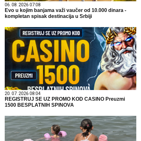
06. 08. 2026 07:08
Evo u kojim banjama važi vaučer od 10.000 dinara -
kompletan spisak destinacija u Srbiji
20. 07. 2026 08:04
REGISTRUJ SE UZ PROMO KOD CASINO Preuzmi
1500 BESPLATNIH SPINOVA