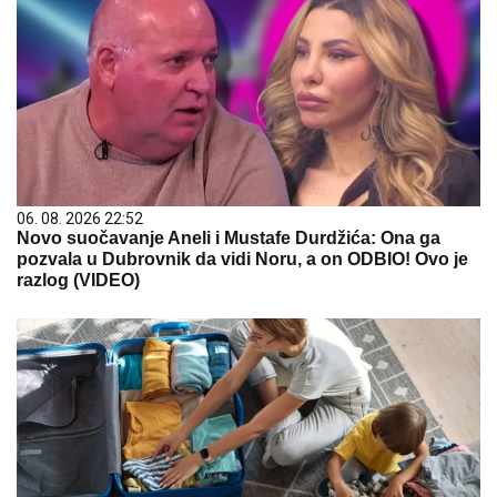
06. 08. 2026 22:52
Novo suočavanje Aneli i Mustafe Durdžića: Ona ga
pozvala u Dubrovnik da vidi Noru, a on ODBIO! Ovo je
razlog (VIDEO)