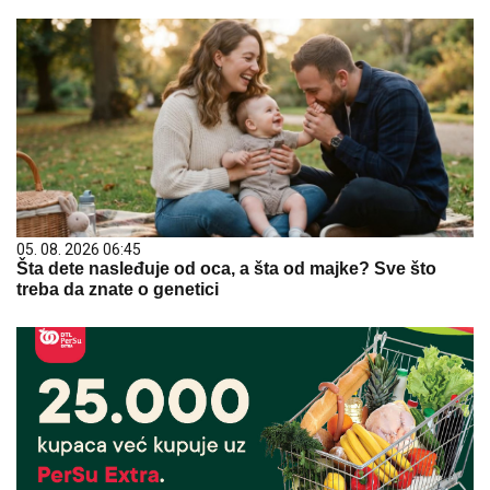
05. 08. 2026 06:45
Šta dete nasleđuje od oca, a šta od majke? Sve što
treba da znate o genetici