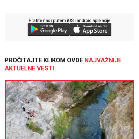
Pratite nas i putem iOS i android aplikacije
PROČITAJTE KLIKOM OVDE
NAJVAŽNIJE
AKTUELNE VESTI