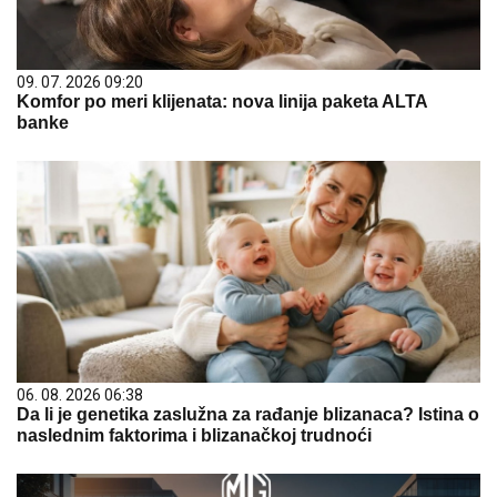
09. 07. 2026 09:20
Komfor po meri klijenata: nova linija paketa ALTA
banke
06. 08. 2026 06:38
Da li je genetika zaslužna za rađanje blizanaca? Istina o
naslednim faktorima i blizanačkoj trudnoći