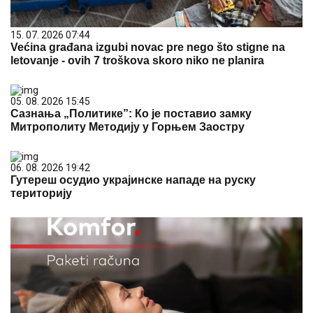
15. 07. 2026 07:44
Većina građana izgubi novac pre nego što stigne na
letovanje - ovih 7 troškova skoro niko ne planira
05. 08. 2026 15:45
Сазнања „Политике”: Ко је поставио замку
Митрополиту Методију у Горњем Заостру
06. 08. 2026 19:42
Гутереш осудио украјинске нападе на руску
територију