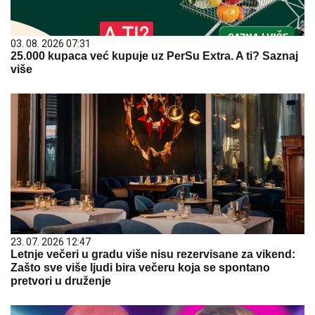
03. 08. 2026 07:31
25.000 kupaca već kupuje uz PerSu Extra. A ti? Saznaj
više
23. 07. 2026 12:47
Letnje večeri u gradu više nisu rezervisane za vikend:
Zašto sve više ljudi bira večeru koja se spontano
pretvori u druženje