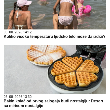
05. 08. 2026 14:12
Koliko visoku temperaturu ljudsko telo može da izdrži?
06. 08. 2026 13:30
Bakin kolač od prvog zalogaja budi nostalgiju: Desert
sa mirisom nostalgije