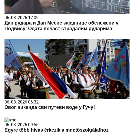
06. 08. 2026 17:09
Дан рудара и Дан Месне заједнице обележени у
Подвису: Одата почаст страдалим рударима
06. 08. 2026 06:32
Овог викенда сви путеви воде у Гучу!
06. 08. 2026 09:55
Egyre több hívás érkezik a mnetőszolgálathoz