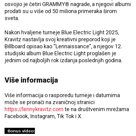
osvojio je četiri GRAMMY® nagrade, a njegovi albumi
prodati su u više od 50 miliona primeraka širom
sveta.
Nakon hvaljene turneje Blue Electric Light 2025,
Kravitz nastavlja svoj kreativni preporod koji je
Billboard opisao kao “Lennaissance”, a njegov 12.
studijski album Blue Electric Light proglašen je
jednim od najboljih rok izdanja poslednjih godina.
Više informacija
Više informacija o rasporedu turneje i datumima
može se pronaći na zvaničnoj stranici
https://lennykravitz.com
te na društvenim mrežama
Facebook, Instagram, Tik Tok i X.