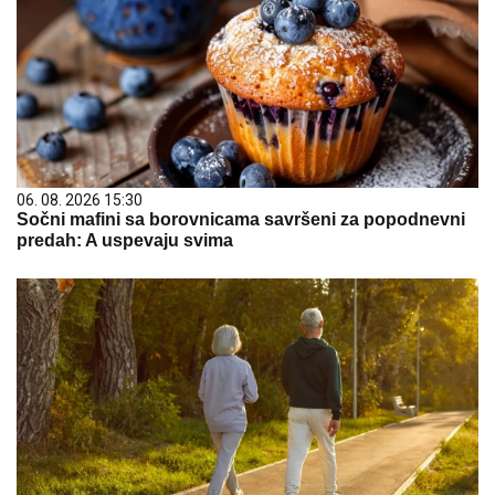
06. 08. 2026 15:30
Sočni mafini sa borovnicama savršeni za popodnevni
predah: A uspevaju svima