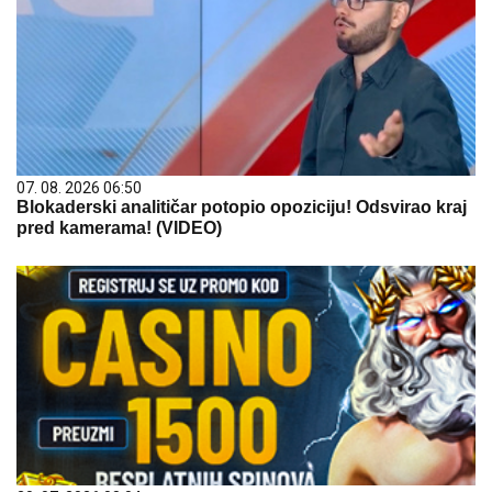
07. 08. 2026 06:50
Blokaderski analitičar potopio opoziciju! Odsvirao kraj
pred kamerama! (VIDEO)