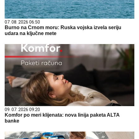
07. 08. 2026 06:50
Burno na Crnom moru: Ruska vojska izvela seriju
udara na ključne mete
09. 07. 2026 09:20
Komfor po meri klijenata: nova linija paketa ALTA
banke