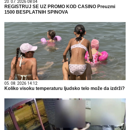
20. 07. 2026 08:04
REGISTRUJ SE UZ PROMO KOD CASINO Preuzmi
1500 BESPLATNIH SPINOVA
05. 08. 2026 14:12
Koliko visoku temperaturu ljudsko telo može da izdrži?