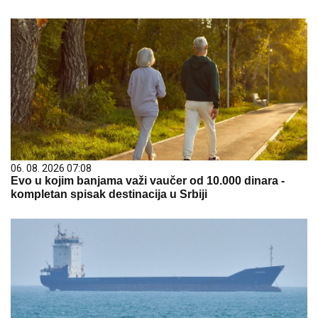
06. 08. 2026 07:08
Evo u kojim banjama važi vaučer od 10.000 dinara -
kompletan spisak destinacija u Srbiji