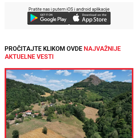
Pratite nas i putem iOS i android aplikacije
PROČITAJTE KLIKOM OVDE
NAJVAŽNIJE
AKTUELNE VESTI