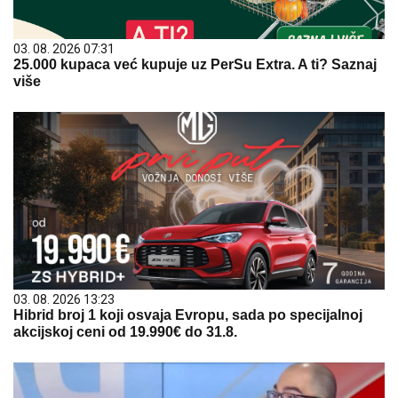
03. 08. 2026 07:31
25.000 kupaca već kupuje uz PerSu Extra. A ti? Saznaj
više
03. 08. 2026 13:23
Hibrid broj 1 koji osvaja Evropu, sada po specijalnoj
akcijskoj ceni od 19.990€ do 31.8.