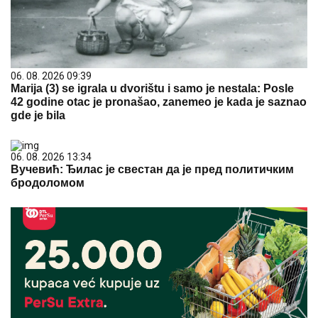
06. 08. 2026 09:39
Marija (3) se igrala u dvorištu i samo je nestala: Posle
42 godine otac je pronašao, zanemeo je kada je saznao
gde je bila
06. 08. 2026 13:34
Вучевић: Ђилас је свестан да је пред политичким
бродоломом