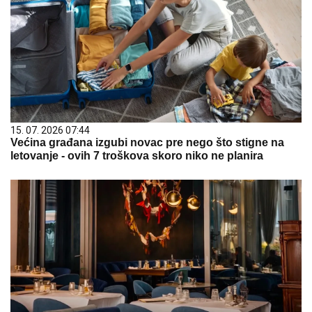
15. 07. 2026 07:44
Većina građana izgubi novac pre nego što stigne na
letovanje - ovih 7 troškova skoro niko ne planira